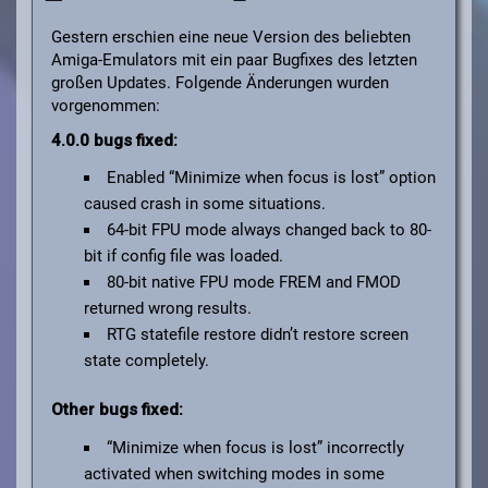
Gestern erschien eine neue Version des beliebten
Amiga-Emulators mit ein paar Bugfixes des letzten
großen Updates. Folgende Änderungen wurden
vorgenommen:
4.0.0 bugs fixed:
Enabled “Minimize when focus is lost” option
caused crash in some situations.
64-bit FPU mode always changed back to 80-
bit if config file was loaded.
80-bit native FPU mode FREM and FMOD
returned wrong results.
RTG statefile restore didn’t restore screen
state completely.
Other bugs fixed:
“Minimize when focus is lost” incorrectly
activated when switching modes in some