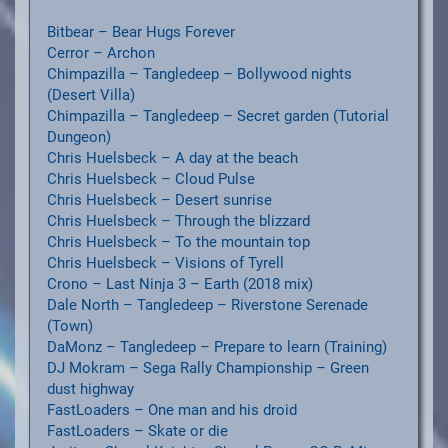
Bitbear – Bear Hugs Forever
Cerror – Archon
Chimpazilla – Tangledeep – Bollywood nights
(Desert Villa)
Chimpazilla – Tangledeep – Secret garden (Tutorial
Dungeon)
Chris Huelsbeck – A day at the beach
Chris Huelsbeck – Cloud Pulse
Chris Huelsbeck – Desert sunrise
Chris Huelsbeck – Through the blizzard
Chris Huelsbeck – To the mountain top
Chris Huelsbeck – Visions of Tyrell
Crono – Last Ninja 3 – Earth (2018 mix)
Dale North – Tangledeep – Riverstone Serenade
(Town)
DaMonz – Tangledeep – Prepare to learn (Training)
DJ Mokram – Sega Rally Championship – Green
dust highway
FastLoaders – One man and his droid
FastLoaders – Skate or die