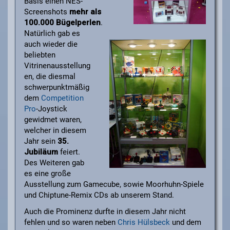
Basis einen NES-
Screenshots
mehr als
100.000 Bügelperlen
.
Natürlich gab es
auch wieder die
beliebten
Vitrinenausstellung
en, die diesmal
schwerpunktmäßig
dem
Competition
Pro
-Joystick
gewidmet waren,
welcher in diesem
Jahr sein
35.
Jubiläum
feiert.
Des Weiteren gab
es eine große
Ausstellung zum Gamecube, sowie Moorhuhn-Spiele
und Chiptune-Remix CDs ab unserem Stand.
Auch die Prominenz durfte in diesem Jahr nicht
fehlen und so waren neben
Chris Hülsbeck
und dem