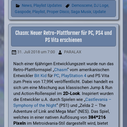
News
,
Playlist Updates
Demoscene
,
DJ Loge
,
Gaspode
,
Playlist
,
Proper Disco
,
Saga Musix
,
Update
Chasm: Neuer Retro-Plattformer für PC, PS4 und
PS Vita erschienen
31. Juli 2018
um 7:00
PARALAX
Nach einer 6jährigen Entwicklungszeit wurde nun das
Retro-Plattformspiel „
Chasm
“ vom amerikanischen
Entwickler
Bit Kid
für
PC
,
PlayStation 4
und PS Vita
zum Preis von 17,99€ veröffentlicht. Dabei handelt es
sich um eine Mischung aus klassischen Jump & Run
und Action-Rollenspiel im
2D-Look
. Inspiriert wurden
die Entwickler u.A. durch Spielen wie „
Castlevania –
Symphony of the Night
“ (PS1) und „Zelda 2 – The
Adventure of Link and Mega Man“ (NES). Das Spiel,
welches in einer nativen Auflösung von
384*216
Pixeln
im Metroidvania-Stil dargestellt wird, bietet