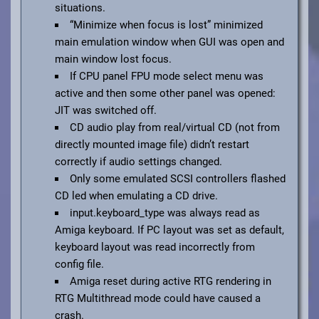
situations.
“Minimize when focus is lost” minimized
main emulation window when GUI was open and
main window lost focus.
If CPU panel FPU mode select menu was
active and then some other panel was opened:
JIT was switched off.
CD audio play from real/virtual CD (not from
directly mounted image file) didn’t restart
correctly if audio settings changed.
Only some emulated SCSI controllers flashed
CD led when emulating a CD drive.
input.keyboard_type was always read as
Amiga keyboard. If PC layout was set as default,
keyboard layout was read incorrectly from
config file.
Amiga reset during active RTG rendering in
RTG Multithread mode could have caused a
crash.