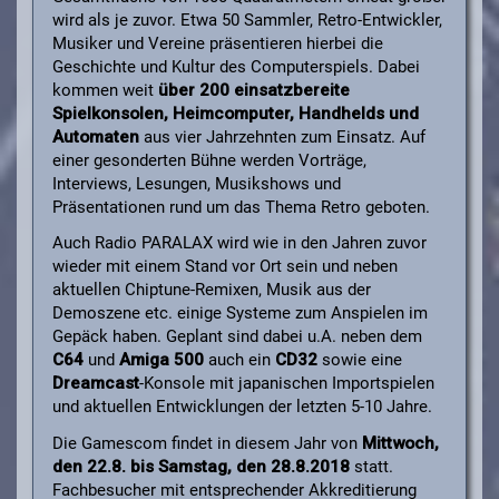
wird als je zuvor. Etwa 50 Sammler, Retro-Entwickler,
Musiker und Vereine präsentieren hierbei die
Geschichte und Kultur des Computerspiels. Dabei
kommen weit
über 200 einsatzbereite
Spielkonsolen, Heimcomputer, Handhelds und
Automaten
aus vier Jahrzehnten zum Einsatz. Auf
einer gesonderten Bühne werden Vorträge,
Interviews, Lesungen, Musikshows und
Präsentationen rund um das Thema Retro geboten.
Auch Radio PARALAX wird wie in den Jahren zuvor
wieder mit einem Stand vor Ort sein und neben
aktuellen Chiptune-Remixen, Musik aus der
Demoszene etc. einige Systeme zum Anspielen im
Gepäck haben. Geplant sind dabei u.A. neben dem
C64
und
Amiga 500
auch ein
CD32
sowie eine
Dreamcast
-Konsole mit japanischen Importspielen
und aktuellen Entwicklungen der letzten 5-10 Jahre.
Die Gamescom findet in diesem Jahr von
Mittwoch,
den 22.8. bis Samstag, den 28.8.2018
statt.
Fachbesucher mit entsprechender Akkreditierung