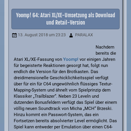
Yoomp! 64: Atari XL/XE-Umsetzung als Download
und Retail-Version
13. August 2018
um 23:23
PARALAX
Nachdem
bereits die
Atari XL/XE-Fassung von
Yoomp!
vor einigen Jahren
für begeisterte Reaktionen gesorgt hat, folgt nun
endlich die Version für den Brotkasten. Das
dreidimensionelle Geschicklichkeitsspiel verfügt
über für ein für C64 ungewöhnlich flüssiges Textur-
Mapping-System und ähnelt vom Spielprinzip dem
Klassiker „Trailblazer“. Neben 23 Leveln und
dutzenden Bonusfeldern verfügt das Spiel über einem
völlig neuen Soundtrack von Micha „MCH“ Brzeski.
Hinzu kommt ein Passwort-System, das ein
Fortsetzen bereits absolvierter Level ermöglicht. Das
Spiel kann entweder per Emulation über einen C64-