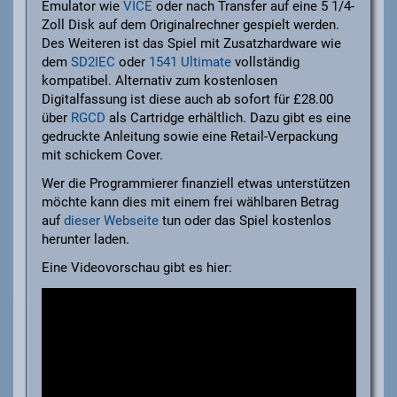
Emulator wie
VICE
oder nach Transfer auf eine 5 1/4-
Zoll Disk auf dem Originalrechner gespielt werden.
Des Weiteren ist das Spiel mit Zusatzhardware wie
dem
SD2IEC
oder
1541 Ultimate
vollständig
kompatibel. Alternativ zum kostenlosen
Digitalfassung ist diese auch ab sofort für £28.00
über
RGCD
als Cartridge erhältlich. Dazu gibt es eine
gedruckte Anleitung sowie eine Retail-Verpackung
mit schickem Cover.
Wer die Programmierer finanziell etwas unterstützen
möchte kann dies mit einem frei wählbaren Betrag
auf
dieser Webseite
tun oder das Spiel kostenlos
herunter laden.
Eine Videovorschau gibt es hier: