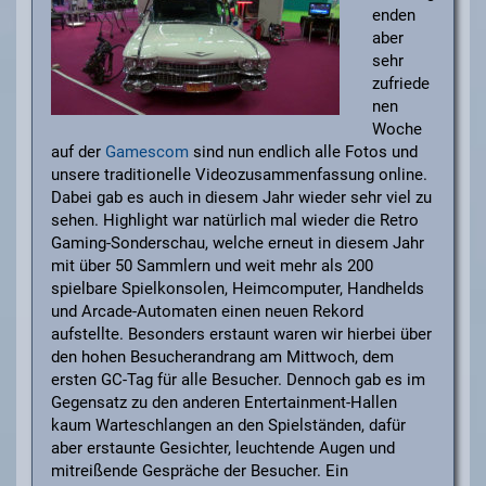
enden
aber
sehr
zufriede
nen
Woche
auf der
Gamescom
sind nun endlich alle Fotos und
unsere traditionelle Videozusammenfassung online.
Dabei gab es auch in diesem Jahr wieder sehr viel zu
sehen. Highlight war natürlich mal wieder die Retro
Gaming-Sonderschau, welche erneut in diesem Jahr
mit über 50 Sammlern und weit mehr als 200
spielbare Spielkonsolen, Heimcomputer, Handhelds
und Arcade-Automaten einen neuen Rekord
aufstellte. Besonders erstaunt waren wir hierbei über
den hohen Besucherandrang am Mittwoch, dem
ersten GC-Tag für alle Besucher. Dennoch gab es im
Gegensatz zu den anderen Entertainment-Hallen
kaum Warteschlangen an den Spielständen, dafür
aber erstaunte Gesichter, leuchtende Augen und
mitreißende Gespräche der Besucher. Ein