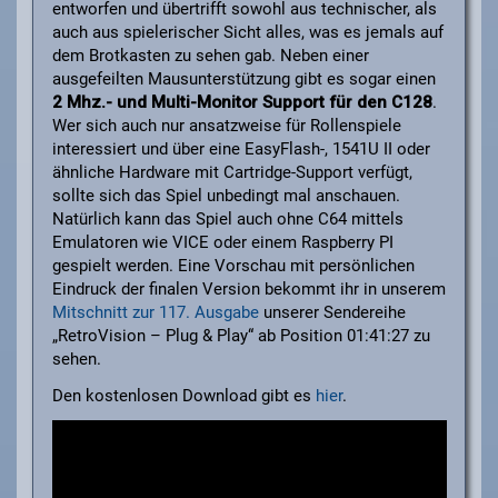
entworfen und übertrifft sowohl aus technischer, als
auch aus spielerischer Sicht alles, was es jemals auf
dem Brotkasten zu sehen gab. Neben einer
ausgefeilten Mausunterstützung gibt es sogar einen
2 Mhz.- und Multi-Monitor Support für den C128
.
Wer sich auch nur ansatzweise für Rollenspiele
interessiert und über eine EasyFlash-, 1541U II oder
ähnliche Hardware mit Cartridge-Support verfügt,
sollte sich das Spiel unbedingt mal anschauen.
Natürlich kann das Spiel auch ohne C64 mittels
Emulatoren wie VICE oder einem Raspberry PI
gespielt werden. Eine Vorschau mit persönlichen
Eindruck der finalen Version bekommt ihr in unserem
Mitschnitt zur 117. Ausgabe
unserer Sendereihe
„RetroVision – Plug & Play“ ab Position 01:41:27 zu
sehen.
Den kostenlosen Download gibt es
hier
.