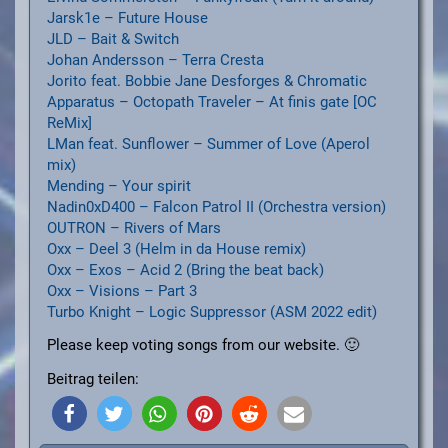
Jarsk1e – Future House
JLD – Bait & Switch
Johan Andersson – Terra Cresta
Jorito feat. Bobbie Jane Desforges & Chromatic
Apparatus – Octopath Traveler – At finis gate [OC
ReMix]
LMan feat. Sunflower – Summer of Love (Aperol
mix)
Mending – Your spirit
Nadin0xD400 – Falcon Patrol II (Orchestra version)
OUTRON – Rivers of Mars
Oxx – Deel 3 (Helm in da House remix)
Oxx – Exos – Acid 2 (Bring the beat back)
Oxx – Visions – Part 3
Turbo Knight – Logic Suppressor (ASM 2022 edit)
Please keep voting songs from our website. 🙂
Beitrag teilen: