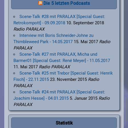
Die 5 letzten Podcasts
Scene-Talk #28 mit PARALAX [Special Guest:
Retrokompott] - 09.09.2018
10. September 2018
Radio PARALAX
Interview mit Boris Schneider-Johne zu
Thimbleweed Park - 14.05.2017
15. Mai 2017
Radio
PARALAX
Scene-Talk #27 mit PARALAX, Micha und
Barmer01 [Special Guest: René Meyer] - 11.05.2017
11. Mai 2017
Radio PARALAX
Scene-Talk #25 mit Trebor [Special Guest: Henrik
Fisch] - 22.11.2015
23. November 2015
Radio
PARALAX
Scene-Talk #24 mit PARALAX [Special Guest:
Joachim Hesse] - 04.01.2015
5. Januar 2015
Radio
PARALAX
Statistik