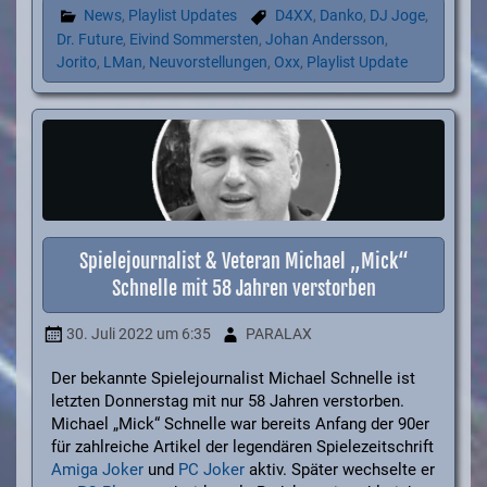
News
,
Playlist Updates
D4XX
,
Danko
,
DJ Joge
,
Dr. Future
,
Eivind Sommersten
,
Johan Andersson
,
Jorito
,
LMan
,
Neuvorstellungen
,
Oxx
,
Playlist Update
Spielejournalist & Veteran Michael „Mick“
Schnelle mit 58 Jahren verstorben
30. Juli 2022
um 6:35
PARALAX
Der bekannte Spielejournalist Michael Schnelle ist
letzten Donnerstag mit nur 58 Jahren verstorben.
Michael „Mick“ Schnelle war bereits Anfang der 90er
für zahlreiche Artikel der legendären Spielezeitschrift
Amiga Joker
und
PC Joker
aktiv. Später wechselte er