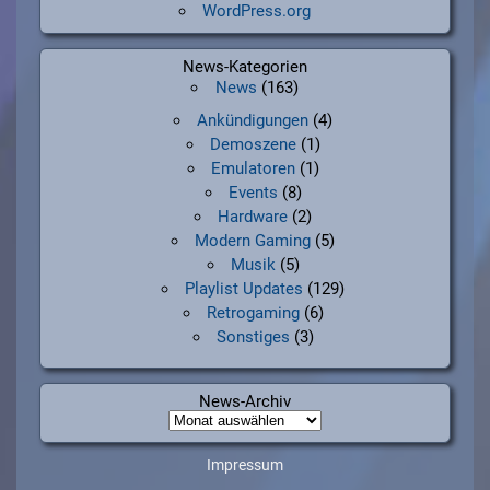
WordPress.org
News-Kategorien
News
(163)
Ankündigungen
(4)
Demoszene
(1)
Emulatoren
(1)
Events
(8)
Hardware
(2)
Modern Gaming
(5)
Musik
(5)
Playlist Updates
(129)
Retrogaming
(6)
Sonstiges
(3)
News-Archiv
News-
Archiv
Impressum