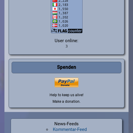
User online:
Spenden
Help to keep us alive!
Make a donation.
News-Feeds
Kommentar-Feed