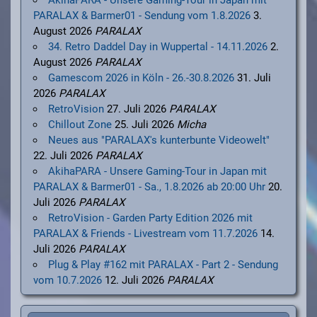
PARALAX & Barmer01 - Sendung vom 1.8.2026
3.
August 2026
PARALAX
34. Retro Daddel Day in Wuppertal - 14.11.2026
2.
August 2026
PARALAX
Gamescom 2026 in Köln - 26.-30.8.2026
31. Juli
2026
PARALAX
RetroVision
27. Juli 2026
PARALAX
Chillout Zone
25. Juli 2026
Micha
Neues aus "PARALAX's kunterbunte Videowelt"
22. Juli 2026
PARALAX
AkihaPARA - Unsere Gaming-Tour in Japan mit
PARALAX & Barmer01 - Sa., 1.8.2026 ab 20:00 Uhr
20.
Juli 2026
PARALAX
RetroVision - Garden Party Edition 2026 mit
PARALAX & Friends - Livestream vom 11.7.2026
14.
Juli 2026
PARALAX
Plug & Play #162 mit PARALAX - Part 2 - Sendung
vom 10.7.2026
12. Juli 2026
PARALAX