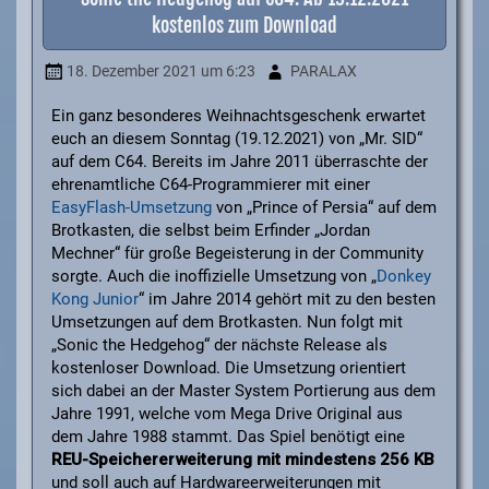
kostenlos zum Download
18. Dezember 2021
um 6:23
PARALAX
Ein ganz besonderes Weihnachtsgeschenk erwartet
euch an diesem Sonntag (19.12.2021) von „Mr. SID“
auf dem C64. Bereits im Jahre 2011 überraschte der
ehrenamtliche C64-Programmierer mit einer
EasyFlash-Umsetzung
von „Prince of Persia“ auf dem
Brotkasten, die selbst beim Erfinder „Jordan
Mechner“ für große Begeisterung in der Community
sorgte. Auch die inoffizielle Umsetzung von „
Donkey
Kong Junior
“ im Jahre 2014 gehört mit zu den besten
Umsetzungen auf dem Brotkasten. Nun folgt mit
„Sonic the Hedgehog“ der nächste Release als
kostenloser Download. Die Umsetzung orientiert
sich dabei an der Master System Portierung aus dem
Jahre 1991, welche vom Mega Drive Original aus
dem Jahre 1988 stammt. Das Spiel benötigt eine
REU-Speichererweiterung mit mindestens 256 KB
und soll auch auf Hardwareerweiterungen mit