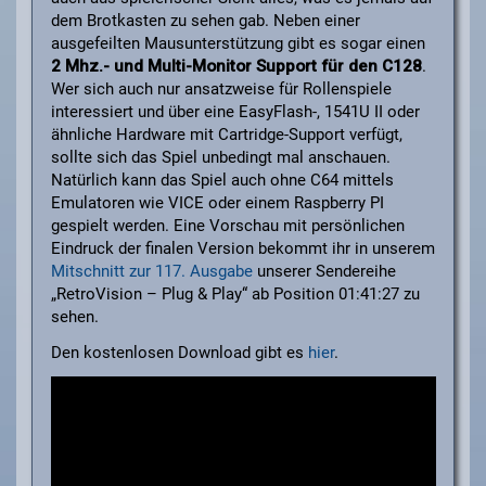
dem Brotkasten zu sehen gab. Neben einer
ausgefeilten Mausunterstützung gibt es sogar einen
2 Mhz.- und Multi-Monitor Support für den C128
.
Wer sich auch nur ansatzweise für Rollenspiele
interessiert und über eine EasyFlash-, 1541U II oder
ähnliche Hardware mit Cartridge-Support verfügt,
sollte sich das Spiel unbedingt mal anschauen.
Natürlich kann das Spiel auch ohne C64 mittels
Emulatoren wie VICE oder einem Raspberry PI
gespielt werden. Eine Vorschau mit persönlichen
Eindruck der finalen Version bekommt ihr in unserem
Mitschnitt zur 117. Ausgabe
unserer Sendereihe
„RetroVision – Plug & Play“ ab Position 01:41:27 zu
sehen.
Den kostenlosen Download gibt es
hier
.