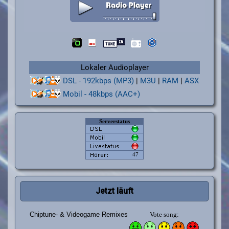
Lokaler Audioplayer
DSL - 192kbps (MP3)
|
M3U
|
RAM
|
ASX
Mobil - 48kbps (AAC+)
Jetzt läuft