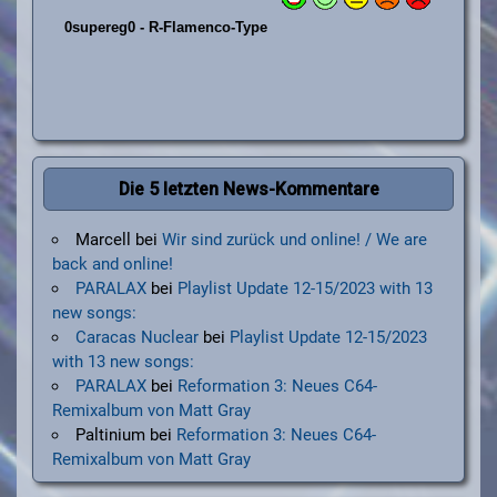
Die 5 letzten News-Kommentare
Marcell
bei
Wir sind zurück und online! / We are
back and online!
PARALAX
bei
Playlist Update 12-15/2023 with 13
new songs:
Caracas Nuclear
bei
Playlist Update 12-15/2023
with 13 new songs:
PARALAX
bei
Reformation 3: Neues C64-
Remixalbum von Matt Gray
Paltinium
bei
Reformation 3: Neues C64-
Remixalbum von Matt Gray