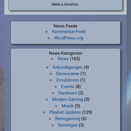
Make a donation.
News-Feeds
Kommentar-Feed
WordPress.org
News-Kategorien
News
(163)
Ankündigungen
(4)
Demoszene
(1)
Emulatoren
(1)
Events
(8)
Hardware
(2)
Modern Gaming
(5)
Musik
(5)
Playlist Updates
(129)
Retrogaming
(6)
Sonstiges
(3)