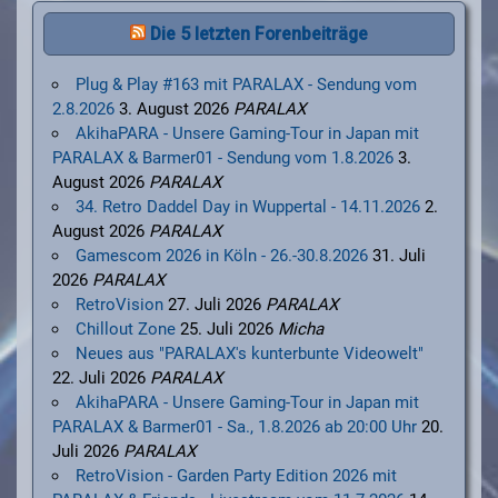
Die 5 letzten Forenbeiträge
Plug & Play #163 mit PARALAX - Sendung vom
2.8.2026
3. August 2026
PARALAX
AkihaPARA - Unsere Gaming-Tour in Japan mit
PARALAX & Barmer01 - Sendung vom 1.8.2026
3.
August 2026
PARALAX
34. Retro Daddel Day in Wuppertal - 14.11.2026
2.
August 2026
PARALAX
Gamescom 2026 in Köln - 26.-30.8.2026
31. Juli
2026
PARALAX
RetroVision
27. Juli 2026
PARALAX
Chillout Zone
25. Juli 2026
Micha
Neues aus "PARALAX's kunterbunte Videowelt"
22. Juli 2026
PARALAX
AkihaPARA - Unsere Gaming-Tour in Japan mit
PARALAX & Barmer01 - Sa., 1.8.2026 ab 20:00 Uhr
20.
Juli 2026
PARALAX
RetroVision - Garden Party Edition 2026 mit