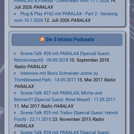
PARALAX & Friends - Livestream vom 11.7.2026
14.
Juli 2026
PARALAX
Plug & Play #162 mit PARALAX - Part 2 - Sendung
vom 10.7.2026
12. Juli 2026
PARALAX
Die 5 letzten Podcasts
Scene-Talk #28 mit PARALAX [Special Guest:
Retrokompott] - 09.09.2018
10. September 2018
Radio PARALAX
Interview mit Boris Schneider-Johne zu
Thimbleweed Park - 14.05.2017
15. Mai 2017
Radio
PARALAX
Scene-Talk #27 mit PARALAX, Micha und
Barmer01 [Special Guest: René Meyer] - 11.05.2017
11. Mai 2017
Radio PARALAX
Scene-Talk #25 mit Trebor [Special Guest: Henrik
Fisch] - 22.11.2015
23. November 2015
Radio
PARALAX
Scene-Talk #24 mit PARALAX [Special Guest: