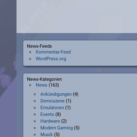
News-Feeds
Kommentar-Feed
WordPress.org
News-Kategorien
News
(163)
Ankündigungen
(4)
Demoszene
(1)
Emulatoren
(1)
Events
(8)
Hardware
(2)
Modern Gaming
(5)
Musik
(5)