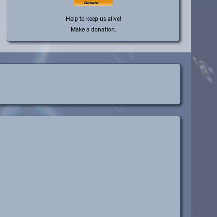
Help to keep us alive!
Make a donation.