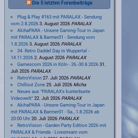
Die 5 letzten Forenbeiträge
Plug & Play #163 mit PARALAX - Sendung
vom 2.8.2026
3. August 2026
PARALAX
AkihaPARA - Unsere Gaming-Tour in Japan
mit PARALAX & Barmer01 - Sendung vom
1.8.2026
3. August 2026
PARALAX
34. Retro Daddel Day in Wuppertal -
14.11.2026
2. August 2026
PARALAX
Gamescom 2026 in Köln - 26.-30.8.2026
31.
Juli 2026
PARALAX
RetroVision
27. Juli 2026
PARALAX
Chillout Zone
25. Juli 2026
Micha
Neues aus "PARALAX's kunterbunte
Videowelt"
22. Juli 2026
PARALAX
AkihaPARA - Unsere Gaming-Tour in Japan
mit PARALAX & Barmer01 - Sa., 1.8.2026 ab
20:00 Uhr
20. Juli 2026
PARALAX
RetroVision - Garden Party Edition 2026 mit
PARALAX & Friends - Livestream vom