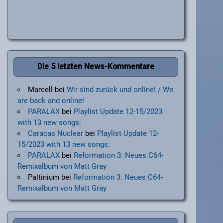
Die 5 letzten News-Kommentare
Marcell
bei
Wir sind zurück und online! / We
are back and online!
PARALAX
bei
Playlist Update 12-15/2023
with 13 new songs:
Caracas Nuclear
bei
Playlist Update 12-
15/2023 with 13 new songs:
PARALAX
bei
Reformation 3: Neues C64-
Remixalbum von Matt Gray
Paltinium
bei
Reformation 3: Neues C64-
Remixalbum von Matt Gray