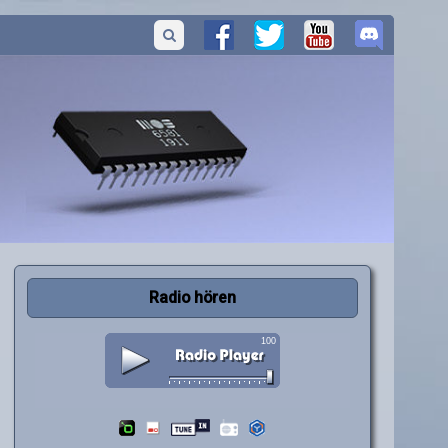
Radio hören