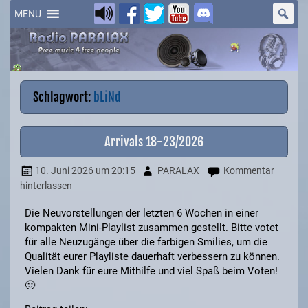
Skip
to
MENU
content
Schlagwort:
bLiNd
Arrivals 18-23/2026
10. Juni 2026
um 20:15
PARALAX
Kommentar
hinterlassen
Die Neuvorstellungen der letzten 6 Wochen in einer
kompakten Mini-Playlist zusammen gestellt. Bitte votet
für alle Neuzugänge über die farbigen Smilies, um die
Qualität eurer Playliste dauerhaft verbessern zu können.
Vielen Dank für eure Mithilfe und viel Spaß beim Voten!
🙂