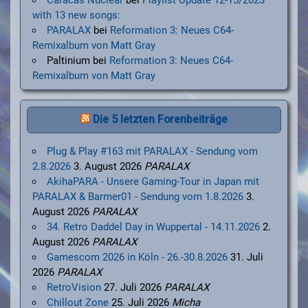
with 13 new songs:
PARALAX
bei
Reformation 3: Neues C64-
Remixalbum von Matt Gray
Paltinium
bei
Reformation 3: Neues C64-
Remixalbum von Matt Gray
Die 5 letzten Forenbeiträge
Plug & Play #163 mit PARALAX - Sendung vom
2.8.2026
3. August 2026
PARALAX
AkihaPARA - Unsere Gaming-Tour in Japan mit
PARALAX & Barmer01 - Sendung vom 1.8.2026
3.
August 2026
PARALAX
34. Retro Daddel Day in Wuppertal - 14.11.2026
2.
August 2026
PARALAX
Gamescom 2026 in Köln - 26.-30.8.2026
31. Juli
2026
PARALAX
RetroVision
27. Juli 2026
PARALAX
Chillout Zone
25. Juli 2026
Micha