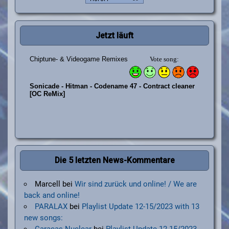
Jetzt läuft
Die 5 letzten News-Kommentare
Marcell
bei
Wir sind zurück und online! / We are
back and online!
PARALAX
bei
Playlist Update 12-15/2023 with 13
new songs:
Caracas Nuclear
bei
Playlist Update 12-15/2023