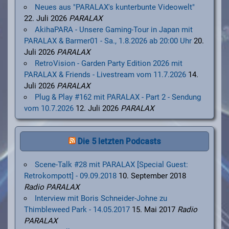
Neues aus "PARALAX's kunterbunte Videowelt"
22. Juli 2026
PARALAX
AkihaPARA - Unsere Gaming-Tour in Japan mit
PARALAX & Barmer01 - Sa., 1.8.2026 ab 20:00 Uhr
20.
Juli 2026
PARALAX
RetroVision - Garden Party Edition 2026 mit
PARALAX & Friends - Livestream vom 11.7.2026
14.
Juli 2026
PARALAX
Plug & Play #162 mit PARALAX - Part 2 - Sendung
vom 10.7.2026
12. Juli 2026
PARALAX
Die 5 letzten Podcasts
Scene-Talk #28 mit PARALAX [Special Guest:
Retrokompott] - 09.09.2018
10. September 2018
Radio PARALAX
Interview mit Boris Schneider-Johne zu
Thimbleweed Park - 14.05.2017
15. Mai 2017
Radio
PARALAX