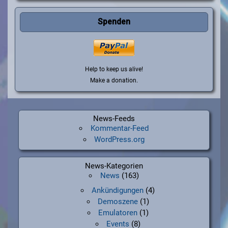
Spenden
Help to keep us alive!
Make a donation.
News-Feeds
Kommentar-Feed
WordPress.org
News-Kategorien
News
(163)
Ankündigungen
(4)
Demoszene
(1)
Emulatoren
(1)
Events
(8)