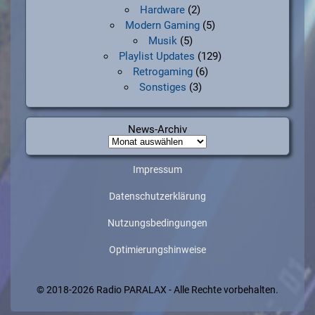
Hardware
(2)
Modern Gaming
(5)
Musik
(5)
Playlist Updates
(129)
Retrogaming
(6)
Sonstiges
(3)
News-Archiv
News-
Archiv
Impressum
Datenschutzerklärung
Nutzungsbedingungen
Optimierungshinweise
© 2018-2026 Radio PARALAX - Alle Rechte vorbehalten.