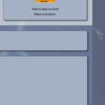
Help to keep us alive!
Make a donation.