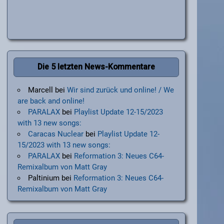
Die 5 letzten News-Kommentare
Marcell
bei
Wir sind zurück und online! / We
are back and online!
PARALAX
bei
Playlist Update 12-15/2023
with 13 new songs:
Caracas Nuclear
bei
Playlist Update 12-
15/2023 with 13 new songs:
PARALAX
bei
Reformation 3: Neues C64-
Remixalbum von Matt Gray
Paltinium
bei
Reformation 3: Neues C64-
Remixalbum von Matt Gray