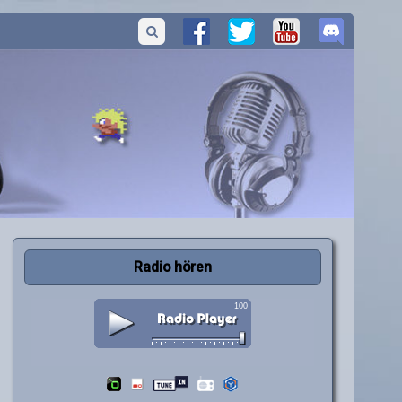
Radio hören