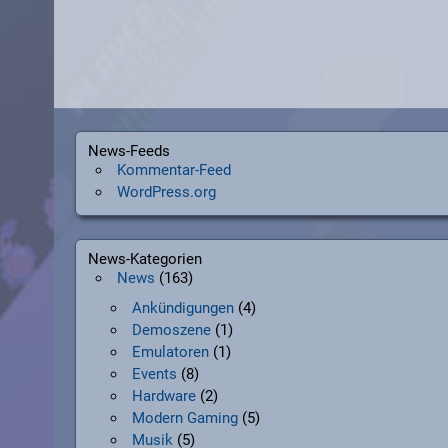
News-Feeds
Kommentar-Feed
WordPress.org
News-Kategorien
News
(163)
Ankündigungen
(4)
Demoszene
(1)
Emulatoren
(1)
Events
(8)
Hardware
(2)
Modern Gaming
(5)
Musik
(5)