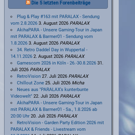
Die 5 letzten Forenbeiträge
Plug & Play #163 mit PARALAX - Sendung
vom 2.8.2026
3. August 2026
PARALAX
AkihaPARA - Unsere Gaming-Tour in Japan
mit PARALAX & Barmer01 - Sendung vom
1.8.2026
3. August 2026
PARALAX
34. Retro Daddel Day in Wuppertal -
14.11.2026
2. August 2026
PARALAX
Gamescom 2026 in Köln - 26.-30.8.2026
31.
Juli 2026
PARALAX
RetroVision
27. Juli 2026
PARALAX
Chillout Zone
25. Juli 2026
Micha
Neues aus "PARALAX's kunterbunte
Videowelt"
22. Juli 2026
PARALAX
AkihaPARA - Unsere Gaming-Tour in Japan
mit PARALAX & Barmer01 - Sa., 1.8.2026 ab
20:00 Uhr
20. Juli 2026
PARALAX
RetroVision - Garden Party Edition 2026 mit
PARALAX & Friends - Livestream vom