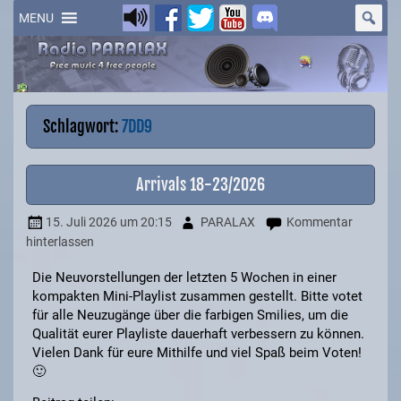
Skip
to
MENU
content
Schlagwort:
7DD9
Arrivals 18-23/2026
15. Juli 2026
um 20:15
PARALAX
Kommentar
hinterlassen
Die Neuvorstellungen der letzten 5 Wochen in einer
kompakten Mini-Playlist zusammen gestellt. Bitte votet
für alle Neuzugänge über die farbigen Smilies, um die
Qualität eurer Playliste dauerhaft verbessern zu können.
Vielen Dank für eure Mithilfe und viel Spaß beim Voten!
🙂