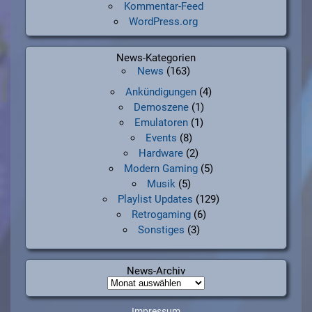
Kommentar-Feed
WordPress.org
News-Kategorien
News
(163)
Ankündigungen
(4)
Demoszene
(1)
Emulatoren
(1)
Events
(8)
Hardware
(2)
Modern Gaming
(5)
Musik
(5)
Playlist Updates
(129)
Retrogaming
(6)
Sonstiges
(3)
News-Archiv
News-
Archiv
Impressum