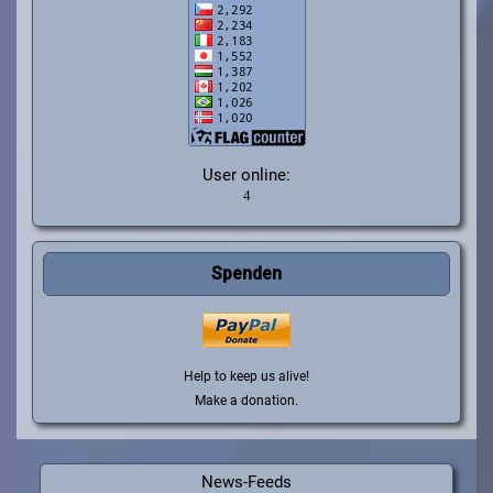
User online:
Spenden
Help to keep us alive!
Make a donation.
News-Feeds