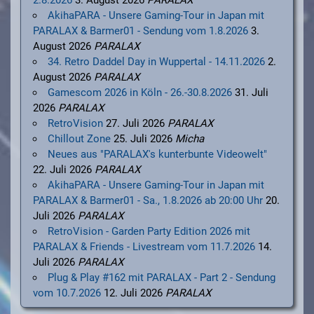
AkihaPARA - Unsere Gaming-Tour in Japan mit
PARALAX & Barmer01 - Sendung vom 1.8.2026
3.
August 2026
PARALAX
34. Retro Daddel Day in Wuppertal - 14.11.2026
2.
August 2026
PARALAX
Gamescom 2026 in Köln - 26.-30.8.2026
31. Juli
2026
PARALAX
RetroVision
27. Juli 2026
PARALAX
Chillout Zone
25. Juli 2026
Micha
Neues aus "PARALAX's kunterbunte Videowelt"
22. Juli 2026
PARALAX
AkihaPARA - Unsere Gaming-Tour in Japan mit
PARALAX & Barmer01 - Sa., 1.8.2026 ab 20:00 Uhr
20.
Juli 2026
PARALAX
RetroVision - Garden Party Edition 2026 mit
PARALAX & Friends - Livestream vom 11.7.2026
14.
Juli 2026
PARALAX
Plug & Play #162 mit PARALAX - Part 2 - Sendung
vom 10.7.2026
12. Juli 2026
PARALAX