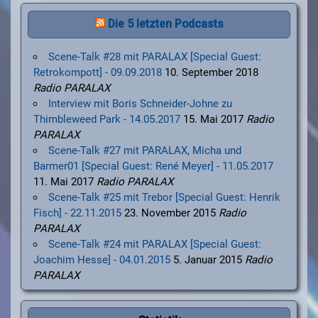
Die 5 letzten Podcasts
Scene-Talk #28 mit PARALAX [Special Guest:
Retrokompott] - 09.09.2018
10. September 2018
Radio PARALAX
Interview mit Boris Schneider-Johne zu
Thimbleweed Park - 14.05.2017
15. Mai 2017
Radio
PARALAX
Scene-Talk #27 mit PARALAX, Micha und
Barmer01 [Special Guest: René Meyer] - 11.05.2017
11. Mai 2017
Radio PARALAX
Scene-Talk #25 mit Trebor [Special Guest: Henrik
Fisch] - 22.11.2015
23. November 2015
Radio
PARALAX
Scene-Talk #24 mit PARALAX [Special Guest:
Joachim Hesse] - 04.01.2015
5. Januar 2015
Radio
PARALAX