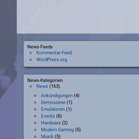
News-Feeds
Kommentar-Feed
WordPress.org
News-Kategorien
News
(163)
Ankündigungen
(4)
Demoszene
(1)
Emulatoren
(1)
Events
(8)
Hardware
(2)
Modern Gaming
(5)
Musik
(5)