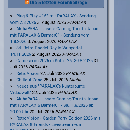
Die 5 letzten Forenbeiträge
Plug & Play #163 mit PARALAX - Sendung
vom 2.8.2026
3. August 2026
PARALAX
AkihaPARA - Unsere Gaming-Tour in Japan
mit PARALAX & Barmer01 - Sendung vom
1.8.2026
3. August 2026
PARALAX
34. Retro Daddel Day in Wuppertal -
14.11.2026
2. August 2026
PARALAX
Gamescom 2026 in Köln - 26.-30.8.2026
31.
Juli 2026
PARALAX
RetroVision
27. Juli 2026
PARALAX
Chillout Zone
25. Juli 2026
Micha
Neues aus "PARALAX's kunterbunte
Videowelt"
22. Juli 2026
PARALAX
AkihaPARA - Unsere Gaming-Tour in Japan
mit PARALAX & Barmer01 - Sa., 1.8.2026 ab
20:00 Uhr
20. Juli 2026
PARALAX
RetroVision - Garden Party Edition 2026 mit
PARALAX & Friends - Livestream vom