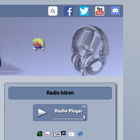
Radio hören