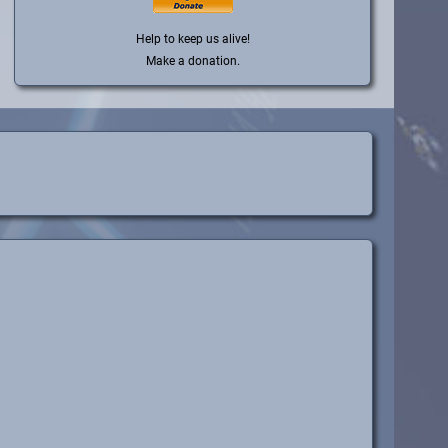
Help to keep us alive!
Make a donation.