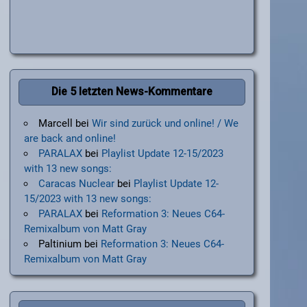
Die 5 letzten News-Kommentare
Marcell
bei
Wir sind zurück und online! / We
are back and online!
PARALAX
bei
Playlist Update 12-15/2023
with 13 new songs:
Caracas Nuclear
bei
Playlist Update 12-
15/2023 with 13 new songs:
PARALAX
bei
Reformation 3: Neues C64-
Remixalbum von Matt Gray
Paltinium
bei
Reformation 3: Neues C64-
Remixalbum von Matt Gray