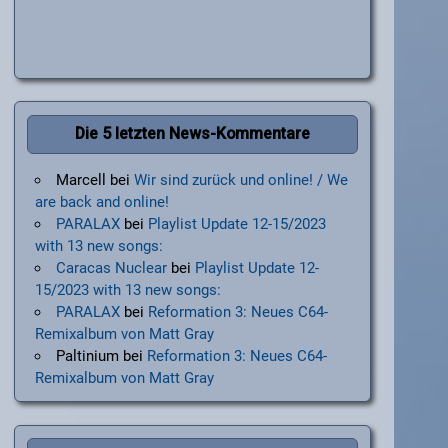
Die 5 letzten News-Kommentare
Marcell
bei
Wir sind zurück und online! / We
are back and online!
PARALAX
bei
Playlist Update 12-15/2023
with 13 new songs:
Caracas Nuclear
bei
Playlist Update 12-
15/2023 with 13 new songs:
PARALAX
bei
Reformation 3: Neues C64-
Remixalbum von Matt Gray
Paltinium
bei
Reformation 3: Neues C64-
Remixalbum von Matt Gray