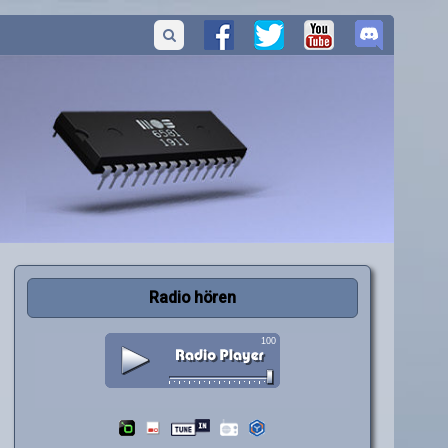
Radio hören