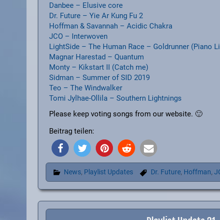
Danbee – Elusive core
Dr. Future – Yie Ar Kung Fu 2
Hoffman & Savannah – Acidic Chakra
JCO – Interwoven
LightSide – The Human Race – Goldrunner (Piano Li
Magnar Harestad – Quantum
Monty – Kikstart II (Catch me)
Sidman – Summer of SID 2019
Teo – The Windwalker
Tomi Jylhae-Ollila – Southern Lightnings
Please keep voting songs from our website. 🙂
Beitrag teilen:
News
,
Playlist Updates
Dr. Future
,
Hoffman
,
J