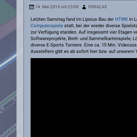
14. Mai 2019
um 23:09
PARALAX
Letzten Samstag fand im Lipsius Bau der
HTWK
in L
Computerspiele
statt, bei der wieder diverse Spiels
zur Verfügung standen. Auf insgesamt vier Etagen ve
Softwareprojekte, Brett- und Sammelkartenspiele, Lö
diverse E-Sports Turniere. Eine ca. 15 Min. Videozu
Ausstellern gibt es ab sofort hier bzw. auf unserem