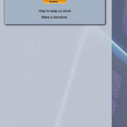
Help to keep us alive!
Make a donation.