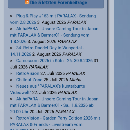
Die 5 letzten Forenbeiträge
Plug & Play #163 mit PARALAX - Sendung
vom 2.8.2026
3. August 2026
PARALAX
AkihaPARA - Unsere Gaming-Tour in Japan
mit PARALAX & Barmer01 - Sendung vom
1.8.2026
3. August 2026
PARALAX
34. Retro Daddel Day in Wuppertal -
14.11.2026
2. August 2026
PARALAX
Gamescom 2026 in Köln - 26.-30.8.2026
31.
Juli 2026
PARALAX
RetroVision
27. Juli 2026
PARALAX
Chillout Zone
25. Juli 2026
Micha
Neues aus "PARALAX's kunterbunte
Videowelt"
22. Juli 2026
PARALAX
AkihaPARA - Unsere Gaming-Tour in Japan
mit PARALAX & Barmer01 - Sa., 1.8.2026 ab
20:00 Uhr
20. Juli 2026
PARALAX
RetroVision - Garden Party Edition 2026 mit
PARALAX & Friends - Livestream vom