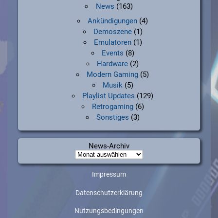
News
(163)
Ankündigungen
(4)
Demoszene
(1)
Emulatoren
(1)
Events
(8)
Hardware
(2)
Modern Gaming
(5)
Musik
(5)
Playlist Updates
(129)
Retrogaming
(6)
Sonstiges
(3)
News-Archiv
News-
Archiv
Impressum
Datenschutzerklärung
Nutzungsbedingungen