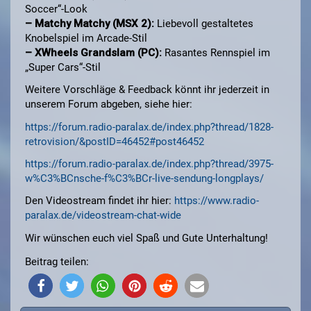
Soccer“-Look
– Matchy Matchy (MSX 2):
Liebevoll gestaltetes
Knobelspiel im Arcade-Stil
– XWheels Grandslam (PC):
Rasantes Rennspiel im
„Super Cars“-Stil
Weitere Vorschläge & Feedback könnt ihr jederzeit in
unserem Forum abgeben, siehe hier:
https://forum.radio-paralax.de/index.php?thread/1828-
retrovision/&postID=46452#post46452
https://forum.radio-paralax.de/index.php?thread/3975-
w%C3%BCnsche-f%C3%BCr-live-sendung-longplays/
Den Videostream findet ihr hier:
https://www.radio-
paralax.de/videostream-chat-wide
Wir wünschen euch viel Spaß und Gute Unterhaltung!
Beitrag teilen: