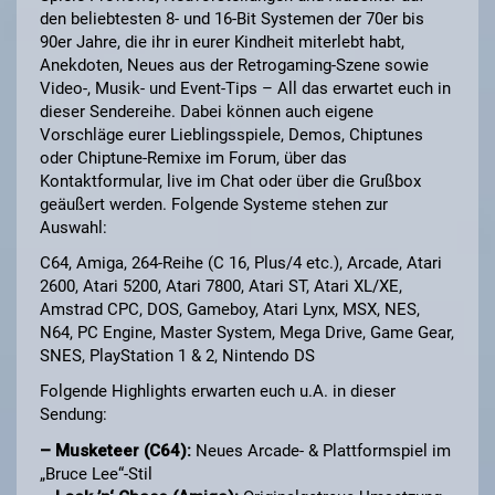
den beliebtesten 8- und 16-Bit Systemen der 70er bis
90er Jahre, die ihr in eurer Kindheit miterlebt habt,
Anekdoten, Neues aus der Retrogaming-Szene sowie
Video-, Musik- und Event-Tips – All das erwartet euch in
dieser Sendereihe. Dabei können auch eigene
Vorschläge eurer Lieblingsspiele, Demos, Chiptunes
oder Chiptune-Remixe im Forum, über das
Kontaktformular, live im Chat oder über die Grußbox
geäußert werden. Folgende Systeme stehen zur
Auswahl:
C64, Amiga, 264-Reihe (C 16, Plus/4 etc.), Arcade, Atari
2600, Atari 5200, Atari 7800, Atari ST, Atari XL/XE,
Amstrad CPC, DOS, Gameboy, Atari Lynx, MSX, NES,
N64, PC Engine, Master System, Mega Drive, Game Gear,
SNES, PlayStation 1 & 2, Nintendo DS
Folgende Highlights erwarten euch u.A. in dieser
Sendung:
– Musketeer (C64):
Neues Arcade- & Plattformspiel im
„Bruce Lee“-Stil