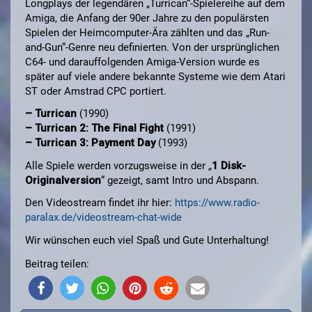
Longplays der legendären „Turrican“-Spielereihe auf dem
Amiga, die Anfang der 90er Jahre zu den populärsten
Spielen der Heimcomputer-Ära zählten und das „Run-
and-Gun“-Genre neu definierten. Von der ursprünglichen
C64- und darauffolgenden Amiga-Version wurde es
später auf viele andere bekannte Systeme wie dem Atari
ST oder Amstrad CPC portiert.
– Turrican
(1990)
– Turrican 2: The Final Fight
(1991)
– Turrican 3: Payment Day
(1993)
Alle Spiele werden vorzugsweise in der „
1 Disk-
Originalversion
“ gezeigt, samt Intro und Abspann.
Den Videostream findet ihr hier:
https://www.radio-
paralax.de/videostream-chat-wide
Wir wünschen euch viel Spaß und Gute Unterhaltung!
Beitrag teilen: