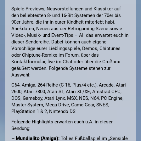
Spiele-Previews, Neuvorstellungen und Klassiker auf
den beliebtesten 8- und 16-Bit Systemen der 70er bis
90er Jahre, die ihr in eurer Kindheit miterlebt habt,
Anekdoten, Neues aus der Retrogaming-Szene sowie
Video-, Musik- und Event-Tips – All das erwartet euch in
dieser Sendereihe. Dabei können auch eigene
Vorschläge eurer Lieblingsspiele, Demos, Chiptunes
oder Chiptune-Remixe im Forum, über das
Kontaktformular, live im Chat oder über die Grußbox
geäußert werden. Folgende Systeme stehen zur
Auswahl:
C64, Amiga, 264-Reihe (C 16, Plus/4 etc.), Arcade, Atari
2600, Atari 7800, Atari ST, Atari XL/XE, Amstrad CPC,
DOS, Gameboy, Atari Lynx, MSX, NES, N64, PC Engine,
Master System, Mega Drive, Game Gear, SNES,
PlayStation 1 & 2, Nintendo DS
Folgende Highlights erwarten euch u.A. in dieser
Sendung:
– Mundialito (Amiga):
Tolles Fußballspiel im „Sensible