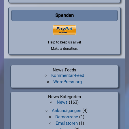
Spenden
Help to keep us alive!
Make a donation.
News-Feeds
Kommentar-Feed
WordPress.org
News-Kategorien
News
(163)
Ankündigungen
(4)
Demoszene
(1)
Emulatoren
(1)