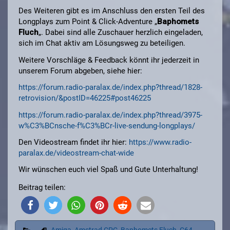
Des Weiteren gibt es im Anschluss den ersten Teil des
Longplays zum Point & Click-Adventure „
Baphomets
Fluch
„. Dabei sind alle Zuschauer herzlich eingeladen,
sich im Chat aktiv am Lösungsweg zu beteiligen.
Weitere Vorschläge & Feedback könnt ihr jederzeit in
unserem Forum abgeben, siehe hier:
https://forum.radio-paralax.de/index.php?thread/1828-
retrovision/&postID=46225#post46225
https://forum.radio-paralax.de/index.php?thread/3975-
w%C3%BCnsche-f%C3%BCr-live-sendung-longplays/
Den Videostream findet ihr hier:
https://www.radio-
paralax.de/videostream-chat-wide
Wir wünschen euch viel Spaß und Gute Unterhaltung!
Beitrag teilen: