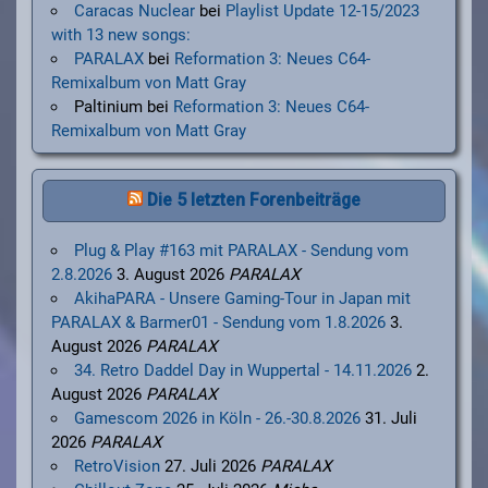
Caracas Nuclear
bei
Playlist Update 12-15/2023
with 13 new songs:
PARALAX
bei
Reformation 3: Neues C64-
Remixalbum von Matt Gray
Paltinium
bei
Reformation 3: Neues C64-
Remixalbum von Matt Gray
Die 5 letzten Forenbeiträge
Plug & Play #163 mit PARALAX - Sendung vom
2.8.2026
3. August 2026
PARALAX
AkihaPARA - Unsere Gaming-Tour in Japan mit
PARALAX & Barmer01 - Sendung vom 1.8.2026
3.
August 2026
PARALAX
34. Retro Daddel Day in Wuppertal - 14.11.2026
2.
August 2026
PARALAX
Gamescom 2026 in Köln - 26.-30.8.2026
31. Juli
2026
PARALAX
RetroVision
27. Juli 2026
PARALAX