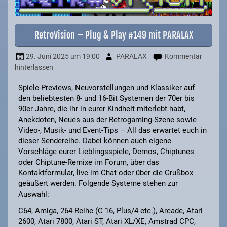
RetroVision – Plug & Play #149 mit PARALAX
29. Juni 2025
um 19:00
PARALAX
Kommentar
hinterlassen
Spiele-Previews, Neuvorstellungen und Klassiker auf
den beliebtesten 8- und 16-Bit Systemen der 70er bis
90er Jahre, die ihr in eurer Kindheit miterlebt habt,
Anekdoten, Neues aus der Retrogaming-Szene sowie
Video-, Musik- und Event-Tips – All das erwartet euch in
dieser Sendereihe. Dabei können auch eigene
Vorschläge eurer Lieblingsspiele, Demos, Chiptunes
oder Chiptune-Remixe im Forum, über das
Kontaktformular, live im Chat oder über die Grußbox
geäußert werden. Folgende Systeme stehen zur
Auswahl:
C64, Amiga, 264-Reihe (C 16, Plus/4 etc.), Arcade, Atari
2600, Atari 7800, Atari ST, Atari XL/XE, Amstrad CPC,