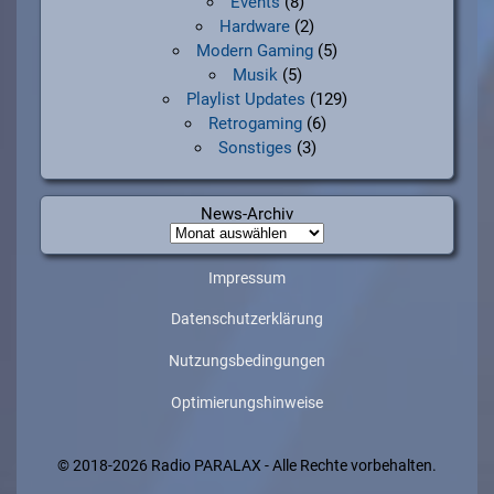
Events
(8)
Hardware
(2)
Modern Gaming
(5)
Musik
(5)
Playlist Updates
(129)
Retrogaming
(6)
Sonstiges
(3)
News-Archiv
News-
Archiv
Impressum
Datenschutzerklärung
Nutzungsbedingungen
Optimierungshinweise
© 2018-2026 Radio PARALAX - Alle Rechte vorbehalten.