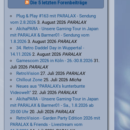
Die 5 letzten Forenbeiträge
Plug & Play #163 mit PARALAX - Sendung
vom 2.8.2026
3. August 2026
PARALAX
AkihaPARA - Unsere Gaming-Tour in Japan
mit PARALAX & Barmer01 - Sendung vom
1.8.2026
3. August 2026
PARALAX
34. Retro Daddel Day in Wuppertal -
14.11.2026
2. August 2026
PARALAX
Gamescom 2026 in Köln - 26.-30.8.2026
31.
Juli 2026
PARALAX
RetroVision
27. Juli 2026
PARALAX
Chillout Zone
25. Juli 2026
Micha
Neues aus "PARALAX's kunterbunte
Videowelt"
22. Juli 2026
PARALAX
AkihaPARA - Unsere Gaming-Tour in Japan
mit PARALAX & Barmer01 - Sa., 1.8.2026 ab
20:00 Uhr
20. Juli 2026
PARALAX
RetroVision - Garden Party Edition 2026 mit
PARALAX & Friends - Livestream vom