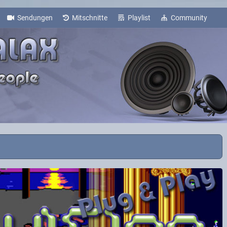
Sendungen
Mitschnitte
Playlist
Community