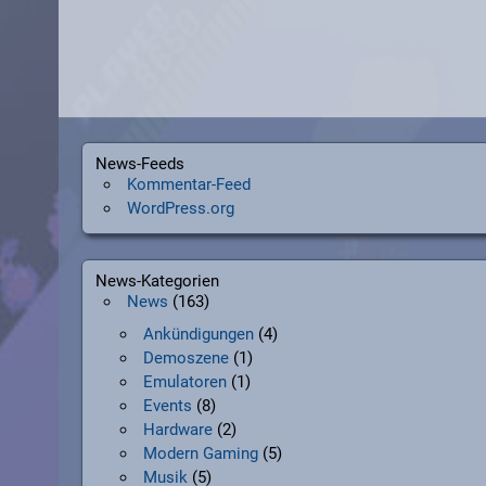
News-Feeds
Kommentar-Feed
WordPress.org
News-Kategorien
News
(163)
Ankündigungen
(4)
Demoszene
(1)
Emulatoren
(1)
Events
(8)
Hardware
(2)
Modern Gaming
(5)
Musik
(5)