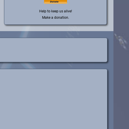
Help to keep us alive!
Make a donation.