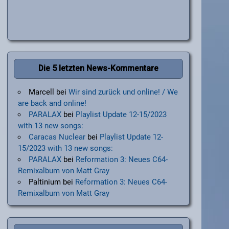
Die 5 letzten News-Kommentare
Marcell
bei
Wir sind zurück und online! / We
are back and online!
PARALAX
bei
Playlist Update 12-15/2023
with 13 new songs:
Caracas Nuclear
bei
Playlist Update 12-
15/2023 with 13 new songs:
PARALAX
bei
Reformation 3: Neues C64-
Remixalbum von Matt Gray
Paltinium
bei
Reformation 3: Neues C64-
Remixalbum von Matt Gray