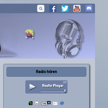
Radio hören