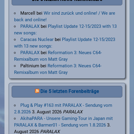
Marcell
bei
Wir sind zurück und online! / We are
back and online!
PARALAX
bei
Playlist Update 12-15/2023 with 13
new songs:
Caracas Nuclear
bei
Playlist Update 12-15/2023
with 13 new songs:
PARALAX
bei
Reformation 3: Neues C64-
Remixalbum von Matt Gray
Paltinium
bei
Reformation 3: Neues C64-
Remixalbum von Matt Gray
Die 5 letzten Forenbeiträge
Plug & Play #163 mit PARALAX - Sendung vom
2.8.2026
3. August 2026
PARALAX
AkihaPARA - Unsere Gaming-Tour in Japan mit
PARALAX & Barmer01 - Sendung vom 1.8.2026
3.
August 2026
PARALAX