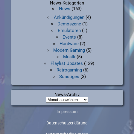
News-Kategorien
News
(163)
Ankündigungen
(4)
Demoszene
(1)
Emulatoren
(1)
Events
(8)
Hardware
(2)
Modern Gaming
(5)
Musik
(5)
Playlist Updates
(129)
Retrogaming
(6)
Sonstiges
(3)
News-Archiv
News-
Archiv
Impressum
Datenschutzerklärung