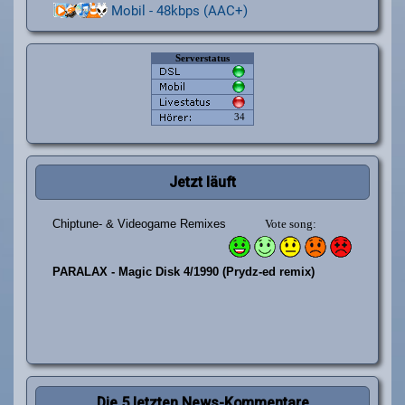
Mobil - 48kbps (AAC+)
Jetzt läuft
Die 5 letzten News-Kommentare