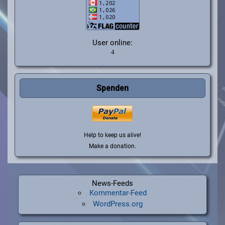
User online:
Spenden
Help to keep us alive!
Make a donation.
News-Feeds
Kommentar-Feed
WordPress.org