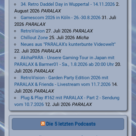
34. Retro Daddel Day in Wuppertal - 14.11.2026
2.
August 2026
PARALAX
Gamescom 2026 in Köln - 26.-30.8.2026
31. Juli
2026
PARALAX
RetroVision
27. Juli 2026
PARALAX
Chillout Zone
25. Juli 2026
Micha
Neues aus "PARALAX's kunterbunte Videowelt"
22. Juli 2026
PARALAX
AkihaPARA - Unsere Gaming-Tour in Japan mit
PARALAX & Barmer01 - Sa., 1.8.2026 ab 20:00 Uhr
20.
Juli 2026
PARALAX
RetroVision - Garden Party Edition 2026 mit
PARALAX & Friends - Livestream vom 11.7.2026
14.
Juli 2026
PARALAX
Plug & Play #162 mit PARALAX - Part 2 - Sendung
vom 10.7.2026
12. Juli 2026
PARALAX
Die 5 letzten Podcasts