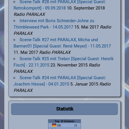
Scene-Talk #28 mit PARALAX [Special Guest:
Retrokompott] - 09.09.2018
10. September 2018
Radio PARALAX
Interview mit Boris Schneider-Johne zu
Thimbleweed Park - 14.05.2017
15. Mai 2017
Radio
PARALAX
Scene-Talk #27 mit PARALAX, Micha und
Barmer01 [Special Guest: René Meyer] - 11.05.2017
11. Mai 2017
Radio PARALAX
Scene-Talk #25 mit Trebor [Special Guest: Henrik
Fisch] - 22.11.2015
23. November 2015
Radio
PARALAX
Scene-Talk #24 mit PARALAX [Special Guest:
Joachim Hesse] - 04.01.2015
5. Januar 2015
Radio
PARALAX
Statistik