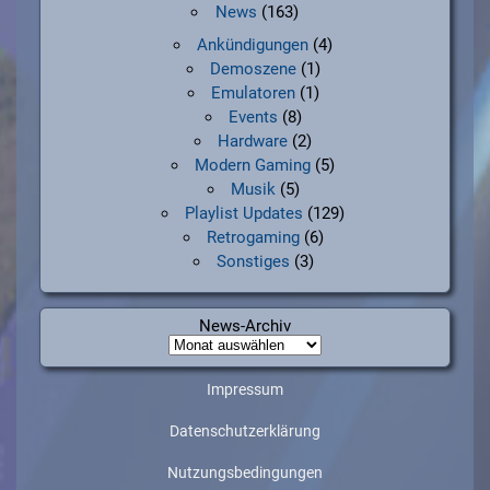
News
(163)
Ankündigungen
(4)
Demoszene
(1)
Emulatoren
(1)
Events
(8)
Hardware
(2)
Modern Gaming
(5)
Musik
(5)
Playlist Updates
(129)
Retrogaming
(6)
Sonstiges
(3)
News-Archiv
News-
Archiv
Impressum
Datenschutzerklärung
Nutzungsbedingungen