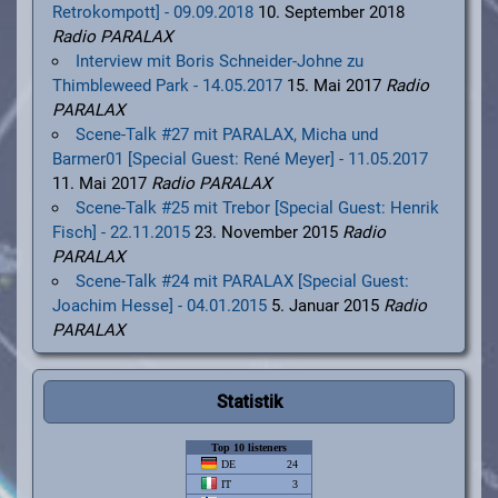
Retrokompott] - 09.09.2018
10. September 2018
Radio PARALAX
Interview mit Boris Schneider-Johne zu
Thimbleweed Park - 14.05.2017
15. Mai 2017
Radio
PARALAX
Scene-Talk #27 mit PARALAX, Micha und
Barmer01 [Special Guest: René Meyer] - 11.05.2017
11. Mai 2017
Radio PARALAX
Scene-Talk #25 mit Trebor [Special Guest: Henrik
Fisch] - 22.11.2015
23. November 2015
Radio
PARALAX
Scene-Talk #24 mit PARALAX [Special Guest:
Joachim Hesse] - 04.01.2015
5. Januar 2015
Radio
PARALAX
Statistik