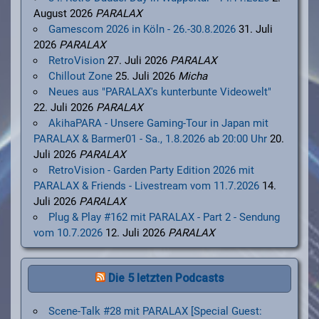
August 2026
PARALAX
Gamescom 2026 in Köln - 26.-30.8.2026
31. Juli
2026
PARALAX
RetroVision
27. Juli 2026
PARALAX
Chillout Zone
25. Juli 2026
Micha
Neues aus "PARALAX's kunterbunte Videowelt"
22. Juli 2026
PARALAX
AkihaPARA - Unsere Gaming-Tour in Japan mit
PARALAX & Barmer01 - Sa., 1.8.2026 ab 20:00 Uhr
20.
Juli 2026
PARALAX
RetroVision - Garden Party Edition 2026 mit
PARALAX & Friends - Livestream vom 11.7.2026
14.
Juli 2026
PARALAX
Plug & Play #162 mit PARALAX - Part 2 - Sendung
vom 10.7.2026
12. Juli 2026
PARALAX
Die 5 letzten Podcasts
Scene-Talk #28 mit PARALAX [Special Guest: