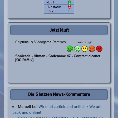
Jetzt läuft
Die 5 letzten News-Kommentare
Marcell
bei
Wir sind zurück und online! / We are
back and online!