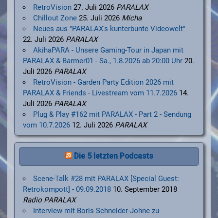
RetroVision
27. Juli 2026
PARALAX
Chillout Zone
25. Juli 2026
Micha
Neues aus "PARALAX's kunterbunte Videowelt"
22. Juli 2026
PARALAX
AkihaPARA - Unsere Gaming-Tour in Japan mit
PARALAX & Barmer01 - Sa., 1.8.2026 ab 20:00 Uhr
20.
Juli 2026
PARALAX
RetroVision - Garden Party Edition 2026 mit
PARALAX & Friends - Livestream vom 11.7.2026
14.
Juli 2026
PARALAX
Plug & Play #162 mit PARALAX - Part 2 - Sendung
vom 10.7.2026
12. Juli 2026
PARALAX
Die 5 letzten Podcasts
Scene-Talk #28 mit PARALAX [Special Guest:
Retrokompott] - 09.09.2018
10. September 2018
Radio PARALAX
Interview mit Boris Schneider-Johne zu