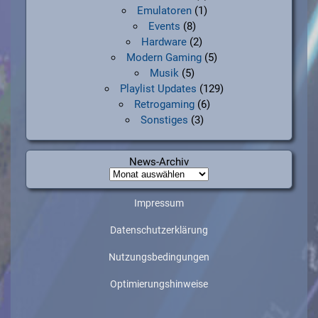
Emulatoren
(1)
Events
(8)
Hardware
(2)
Modern Gaming
(5)
Musik
(5)
Playlist Updates
(129)
Retrogaming
(6)
Sonstiges
(3)
News-Archiv
News-
Archiv
Impressum
Datenschutzerklärung
Nutzungsbedingungen
Optimierungshinweise