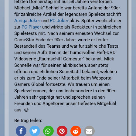
letzten Donnerstag mit nur 58 Jahren verstorben.
Michael „Mick“ Schnelle war bereits Anfang der 90er
für zahlreiche Artikel der legendären Spielezeitschrift
Amiga Joker
und
PC Joker
aktiv. Später wechselte er
zur
PC Player
und wirkte als Redakteur in zahlreichen
Spieletests mit. Nach seinem erneuten Wechsel zur
GameStar Ende der 90er Jahre, wurde er fester
Bestandteil des Teams und war für zahlreiche Tests
und seinen Auftritten in der humorvollen Heft-DVD
Videoserie „Raumschiff Gamestar“ bekannt. Mick
Schnelle war für seinen akribischen, aber stets
offenen und ehrlichen Schreibstil bekannt, welchen
er bis zum Ende seiner Mitarbeit beim Webportal
Gamers Global fortsetzte. Wir trauern um einen
Spieleveteranen, der uns insbesondere in den 90er
Jahren sehr geprägt hat und sprechen seinen
Freunden und Angehören unser tiefestes Mitgefühl
aus. 😥
Beitrag teilen: