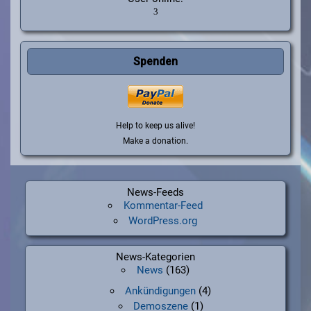
Spenden
Help to keep us alive!
Make a donation.
News-Feeds
Kommentar-Feed
WordPress.org
News-Kategorien
News
(163)
Ankündigungen
(4)
Demoszene
(1)