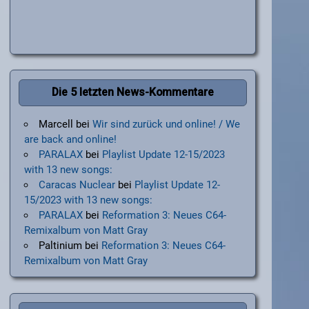
Die 5 letzten News-Kommentare
Marcell
bei
Wir sind zurück und online! / We
are back and online!
PARALAX
bei
Playlist Update 12-15/2023
with 13 new songs:
Caracas Nuclear
bei
Playlist Update 12-
15/2023 with 13 new songs:
PARALAX
bei
Reformation 3: Neues C64-
Remixalbum von Matt Gray
Paltinium
bei
Reformation 3: Neues C64-
Remixalbum von Matt Gray