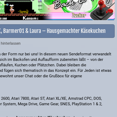
AX, Barmer01 & Laura – Hausgemachter Käsekuchen
hinterlassen
 der Form nur bei uns! In diesem neuen Sendeformat verwandelt
sich im Backofen und Auflaufform zubereiten läßt – von der
ufläufen, Kuchen oder Plätzchen. Dabei bleiben die
und fügen sich thematisch in das Konzept ein. Für Jeden ist etwas
ewohnt unser Chat oder die Grußbox für eigene
i 2600, Atari 7800, Atari ST, Atari XL/XE, Amstrad CPC, DOS,
r System, Mega Drive, Game Gear, SNES, PlayStation 1 & 2,