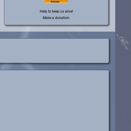
Help to keep us alive!
Make a donation.