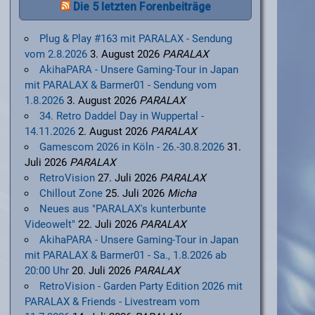
Die 5 letzten Forenbeiträge
Plug & Play #163 mit PARALAX - Sendung
vom 2.8.2026
3. August 2026
PARALAX
AkihaPARA - Unsere Gaming-Tour in Japan
mit PARALAX & Barmer01 - Sendung vom
1.8.2026
3. August 2026
PARALAX
34. Retro Daddel Day in Wuppertal -
14.11.2026
2. August 2026
PARALAX
Gamescom 2026 in Köln - 26.-30.8.2026
31.
Juli 2026
PARALAX
RetroVision
27. Juli 2026
PARALAX
Chillout Zone
25. Juli 2026
Micha
Neues aus "PARALAX's kunterbunte
Videowelt"
22. Juli 2026
PARALAX
AkihaPARA - Unsere Gaming-Tour in Japan
mit PARALAX & Barmer01 - Sa., 1.8.2026 ab
20:00 Uhr
20. Juli 2026
PARALAX
RetroVision - Garden Party Edition 2026 mit
PARALAX & Friends - Livestream vom