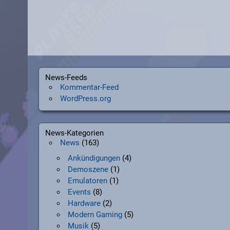
News-Feeds
Kommentar-Feed
WordPress.org
News-Kategorien
News
(163)
Ankündigungen
(4)
Demoszene
(1)
Emulatoren
(1)
Events
(8)
Hardware
(2)
Modern Gaming
(5)
Musik
(5)