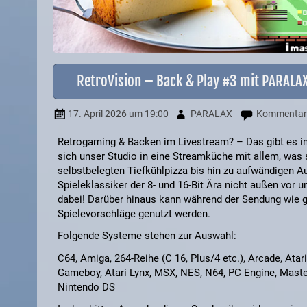
RetroVision – Back & Play #3 mit PARAL
17. April 2026
um 19:00
PARALAX
Kommentar 
Retrogaming & Backen im Livestream? – Das gibt es in
sich unser Studio in eine Streamküche mit allem, was 
selbstbelegten Tiefkühlpizza bis hin zu aufwändigen A
Spieleklassiker der 8- und 16-Bit Ära nicht außen vor 
dabei! Darüber hinaus kann während der Sendung wie g
Spielevorschläge genutzt werden.
Folgende Systeme stehen zur Auswahl:
C64, Amiga, 264-Reihe (C 16, Plus/4 etc.), Arcade, Atar
Gameboy, Atari Lynx, MSX, NES, N64, PC Engine, Maste
Nintendo DS