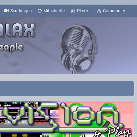
Sendungen
Mitschnitte
Playlist
Community