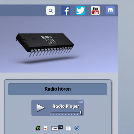
Radio hören