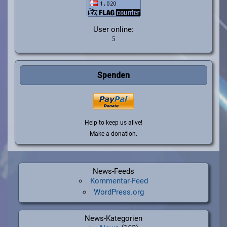
User online:
Spenden
Help to keep us alive!
Make a donation.
News-Feeds
Kommentar-Feed
WordPress.org
News-Kategorien