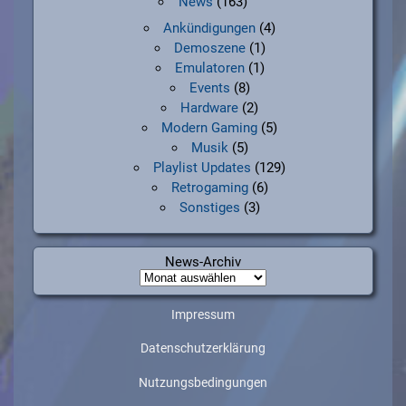
News
(163)
Ankündigungen
(4)
Demoszene
(1)
Emulatoren
(1)
Events
(8)
Hardware
(2)
Modern Gaming
(5)
Musik
(5)
Playlist Updates
(129)
Retrogaming
(6)
Sonstiges
(3)
News-Archiv
News-
Archiv
Impressum
Datenschutzerklärung
Nutzungsbedingungen