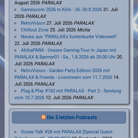
August 2026
PARALAX
Gamescom 2026 in Köln - 26.-30.8.2026
31. Juli
2026
PARALAX
RetroVision
27. Juli 2026
PARALAX
Chillout Zone
25. Juli 2026
Micha
Neues aus "PARALAX's kunterbunte Videowelt"
22. Juli 2026
PARALAX
AkihaPARA - Unsere Gaming-Tour in Japan mit
PARALAX & Barmer01 - Sa., 1.8.2026 ab 20:00 Uhr
20.
Juli 2026
PARALAX
RetroVision - Garden Party Edition 2026 mit
PARALAX & Friends - Livestream vom 11.7.2026
14.
Juli 2026
PARALAX
Plug & Play #162 mit PARALAX - Part 2 - Sendung
vom 10.7.2026
12. Juli 2026
PARALAX
Die 5 letzten Podcasts
Scene-Talk #28 mit PARALAX [Special Guest: