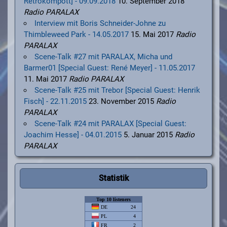
Retrokompott] - 09.09.2018
10. September 2018
Radio PARALAX
Interview mit Boris Schneider-Johne zu
Thimbleweed Park - 14.05.2017
15. Mai 2017
Radio
PARALAX
Scene-Talk #27 mit PARALAX, Micha und
Barmer01 [Special Guest: René Meyer] - 11.05.2017
11. Mai 2017
Radio PARALAX
Scene-Talk #25 mit Trebor [Special Guest: Henrik
Fisch] - 22.11.2015
23. November 2015
Radio
PARALAX
Scene-Talk #24 mit PARALAX [Special Guest:
Joachim Hesse] - 04.01.2015
5. Januar 2015
Radio
PARALAX
Statistik