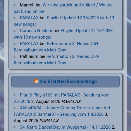
Marcell
bei
Wir sind zurück und online! / We are
back and online!
PARALAX
bei
Playlist Update 12-15/2023 with 13
new songs:
Caracas Nuclear
bei
Playlist Update 12-15/2023
with 13 new songs:
PARALAX
bei
Reformation 3: Neues C64-
Remixalbum von Matt Gray
Paltinium
bei
Reformation 3: Neues C64-
Remixalbum von Matt Gray
Die 5 letzten Forenbeiträge
Plug & Play #163 mit PARALAX - Sendung vom
2.8.2026
3. August 2026
PARALAX
AkihaPARA - Unsere Gaming-Tour in Japan mit
PARALAX & Barmer01 - Sendung vom 1.8.2026
3.
August 2026
PARALAX
34. Retro Daddel Day in Wuppertal - 14.11.2026
2.