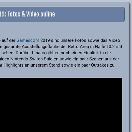
: Fotos & Video online
 auf der
Gamescom
2019 sind unsere Fotos sowie das Video
die gesamte Ausstellungsfläche der Retro Area in Halle 10.2 mit
 sehen. Darüber hinaus gibt es noch einen Einblick in die
inigen Nintendo Switch-Spielen sowie ein paar Szenen aus der
ar Highlights an unserem Stand sowie ein paar Outtakes zu