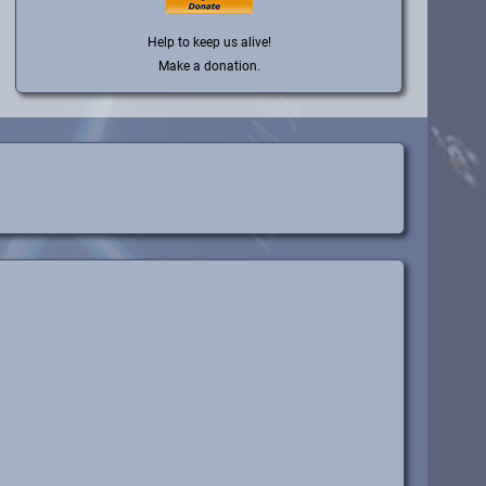
Help to keep us alive!
Make a donation.