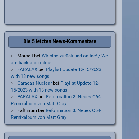
Die 5 letzten News-Kommentare
Marcell
bei
Wir sind zurück und online! / We
are back and online!
PARALAX
bei
Playlist Update 12-15/2023
with 13 new songs:
Caracas Nuclear
bei
Playlist Update 12-
15/2023 with 13 new songs:
PARALAX
bei
Reformation 3: Neues C64-
Remixalbum von Matt Gray
Paltinium
bei
Reformation 3: Neues C64-
Remixalbum von Matt Gray