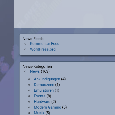
News-Feeds
Kommentar-Feed
WordPress.org
News-Kategorien
News
(163)
Ankündigungen
(4)
Demoszene
(1)
Emulatoren
(1)
Events
(8)
Hardware
(2)
Modern Gaming
(5)
Musik
(5)