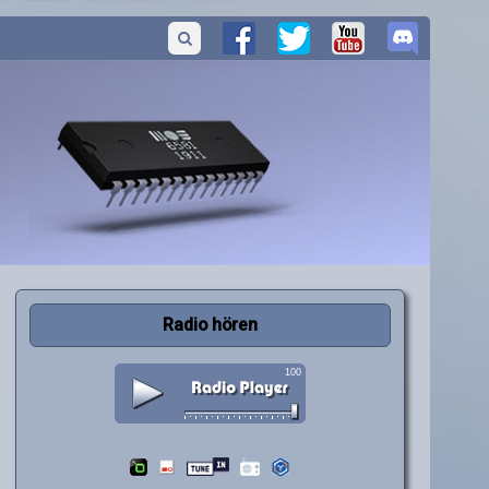
Radio hören