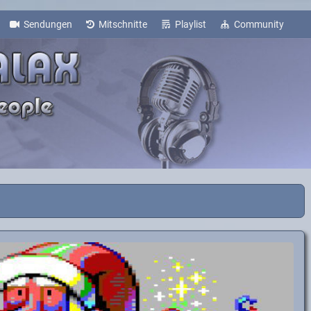
Sendungen
Mitschnitte
Playlist
Community