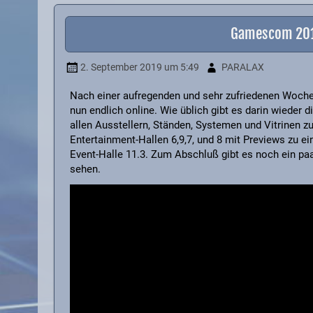
Gamescom 2019
2. September 2019
um 5:49
PARALAX
Nach einer aufregenden und sehr zufriedenen Woche
nun endlich online. Wie üblich gibt es darin wieder 
allen Ausstellern, Ständen, Systemen und Vitrinen zu
Entertainment-Hallen 6,9,7, und 8 mit Previews zu e
Event-Halle 11.3. Zum Abschluß gibt es noch ein pa
sehen.