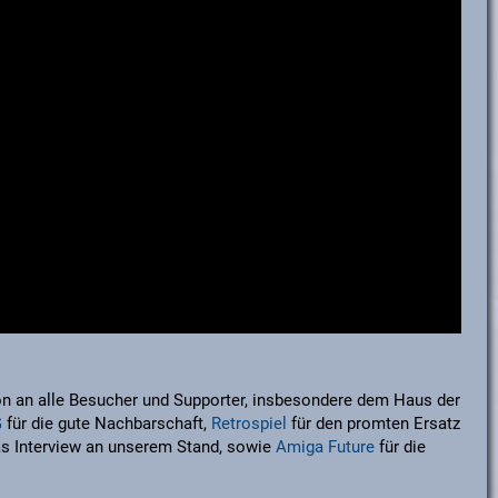
ön an alle Besucher und Supporter, insbesondere dem Haus der
G
für die gute Nachbarschaft,
Retrospiel
für den promten Ersatz
as Interview an unserem Stand, sowie
Amiga Future
für die