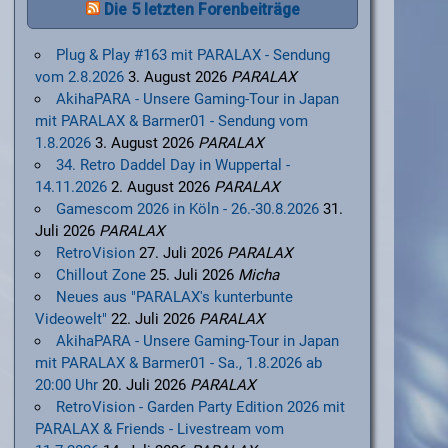
Die 5 letzten Forenbeiträge
Plug & Play #163 mit PARALAX - Sendung
vom 2.8.2026
3. August 2026
PARALAX
AkihaPARA - Unsere Gaming-Tour in Japan
mit PARALAX & Barmer01 - Sendung vom
1.8.2026
3. August 2026
PARALAX
34. Retro Daddel Day in Wuppertal -
14.11.2026
2. August 2026
PARALAX
Gamescom 2026 in Köln - 26.-30.8.2026
31.
Juli 2026
PARALAX
RetroVision
27. Juli 2026
PARALAX
Chillout Zone
25. Juli 2026
Micha
Neues aus "PARALAX's kunterbunte
Videowelt"
22. Juli 2026
PARALAX
AkihaPARA - Unsere Gaming-Tour in Japan
mit PARALAX & Barmer01 - Sa., 1.8.2026 ab
20:00 Uhr
20. Juli 2026
PARALAX
RetroVision - Garden Party Edition 2026 mit
PARALAX & Friends - Livestream vom