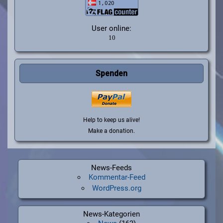
User online:
Spenden
Help to keep us alive!
Make a donation.
News-Feeds
Kommentar-Feed
WordPress.org
News-Kategorien