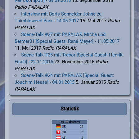
Retrokompott] - 09.09.2018
10. September 2018
Radio PARALAX
Interview mit Boris Schneider-Johne zu
Thimbleweed Park - 14.05.2017
15. Mai 2017
Radio
PARALAX
Scene-Talk #27 mit PARALAX, Micha und
Barmer01 [Special Guest: René Meyer] - 11.05.2017
11. Mai 2017
Radio PARALAX
Scene-Talk #25 mit Trebor [Special Guest: Henrik
Fisch] - 22.11.2015
23. November 2015
Radio
PARALAX
Scene-Talk #24 mit PARALAX [Special Guest:
Joachim Hesse] - 04.01.2015
5. Januar 2015
Radio
PARALAX
Statistik