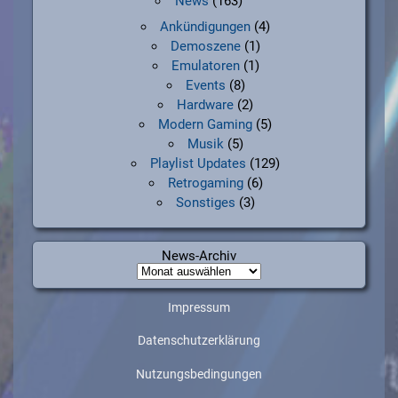
News
(163)
Ankündigungen
(4)
Demoszene
(1)
Emulatoren
(1)
Events
(8)
Hardware
(2)
Modern Gaming
(5)
Musik
(5)
Playlist Updates
(129)
Retrogaming
(6)
Sonstiges
(3)
News-Archiv
News-
Archiv
Impressum
Datenschutzerklärung
Nutzungsbedingungen