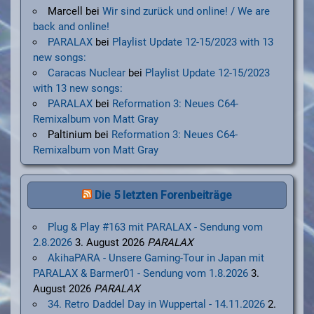
Marcell
bei
Wir sind zurück und online! / We are
back and online!
PARALAX
bei
Playlist Update 12-15/2023 with 13
new songs:
Caracas Nuclear
bei
Playlist Update 12-15/2023
with 13 new songs:
PARALAX
bei
Reformation 3: Neues C64-
Remixalbum von Matt Gray
Paltinium
bei
Reformation 3: Neues C64-
Remixalbum von Matt Gray
Die 5 letzten Forenbeiträge
Plug & Play #163 mit PARALAX - Sendung vom
2.8.2026
3. August 2026
PARALAX
AkihaPARA - Unsere Gaming-Tour in Japan mit
PARALAX & Barmer01 - Sendung vom 1.8.2026
3.
August 2026
PARALAX
34. Retro Daddel Day in Wuppertal - 14.11.2026
2.