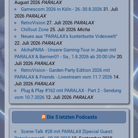
August 2026
PARALAX
Gamescom 2026 in Köln - 26.-30.8.2026
31. Juli
2026
PARALAX
RetroVision
27. Juli 2026
PARALAX
Chillout Zone
25. Juli 2026
Micha
Neues aus "PARALAX's kunterbunte Videowelt"
22. Juli 2026
PARALAX
AkihaPARA - Unsere Gaming-Tour in Japan mit
PARALAX & Barmer01 - Sa., 1.8.2026 ab 20:00 Uhr
20.
Juli 2026
PARALAX
RetroVision - Garden Party Edition 2026 mit
PARALAX & Friends - Livestream vom 11.7.2026
14.
Juli 2026
PARALAX
Plug & Play #162 mit PARALAX - Part 2 - Sendung
vom 10.7.2026
12. Juli 2026
PARALAX
Die 5 letzten Podcasts
Scene-Talk #28 mit PARALAX [Special Guest: