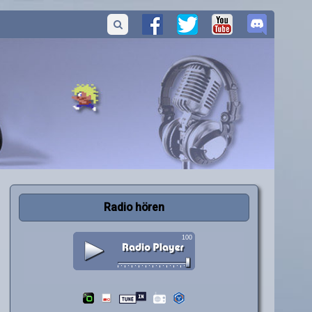
Radio hören