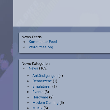
News-Feeds
Kommentar-Feed
WordPress.org
News-Kategorien
News
(163)
Ankündigungen
(4)
Demoszene
(1)
Emulatoren
(1)
Events
(8)
Hardware
(2)
Modern Gaming
(5)
Musik
(5)