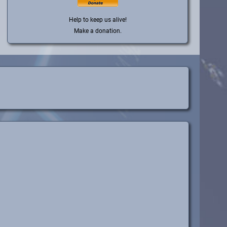
Help to keep us alive!
Make a donation.