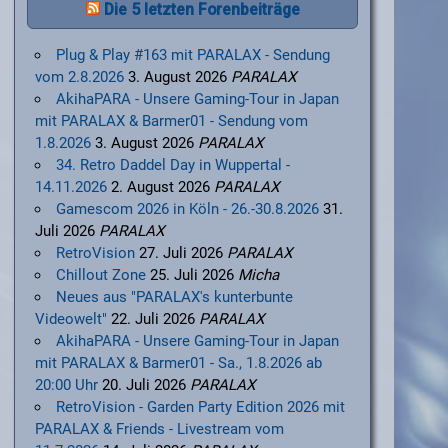
Die 5 letzten Forenbeiträge
Plug & Play #163 mit PARALAX - Sendung
vom 2.8.2026
3. August 2026
PARALAX
AkihaPARA - Unsere Gaming-Tour in Japan
mit PARALAX & Barmer01 - Sendung vom
1.8.2026
3. August 2026
PARALAX
34. Retro Daddel Day in Wuppertal -
14.11.2026
2. August 2026
PARALAX
Gamescom 2026 in Köln - 26.-30.8.2026
31.
Juli 2026
PARALAX
RetroVision
27. Juli 2026
PARALAX
Chillout Zone
25. Juli 2026
Micha
Neues aus "PARALAX's kunterbunte
Videowelt"
22. Juli 2026
PARALAX
AkihaPARA - Unsere Gaming-Tour in Japan
mit PARALAX & Barmer01 - Sa., 1.8.2026 ab
20:00 Uhr
20. Juli 2026
PARALAX
RetroVision - Garden Party Edition 2026 mit
PARALAX & Friends - Livestream vom