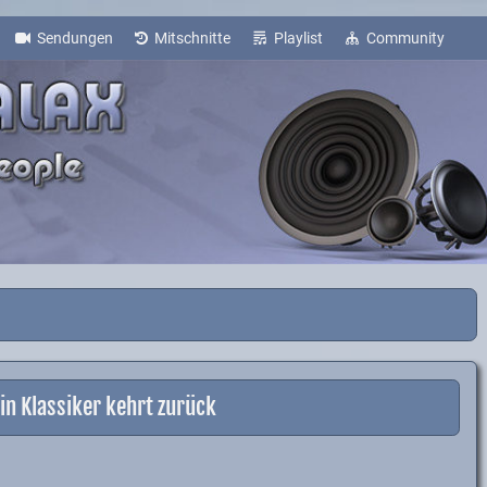
Sendungen
Mitschnitte
Playlist
Community
Ein Klassiker kehrt zurück