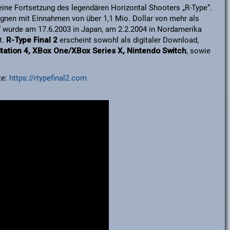
eine Fortsetzung des legendären Horizontal Shooters „R-Type“.
nen mit Einnahmen von über 1,1 Mio. Dollar von mehr als
“ wurde am 17.6.2003 in Japan, am 2.2.2004 in Nordamerika
t.
R-Type Final 2
erscheint sowohl als digitaler Download,
tation 4, XBox One/XBox Series X, Nintendo Switch
, sowie
te:
https://rtypefinal2.com