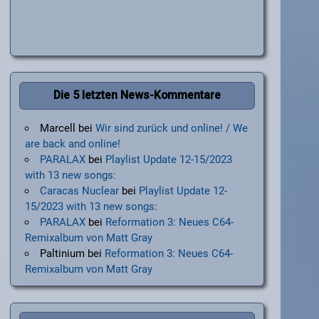
Die 5 letzten News-Kommentare
Marcell
bei
Wir sind zurück und online! / We
are back and online!
PARALAX
bei
Playlist Update 12-15/2023
with 13 new songs:
Caracas Nuclear
bei
Playlist Update 12-
15/2023 with 13 new songs:
PARALAX
bei
Reformation 3: Neues C64-
Remixalbum von Matt Gray
Paltinium
bei
Reformation 3: Neues C64-
Remixalbum von Matt Gray