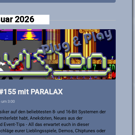
uar 2026
y #155 mit PARALAX
6 um 3:00
iker auf den beliebtesten 8- und 16-Bit Systemen der
it miterlebt habt, Anekdoten, Neues aus der
Event-Tips - All das erwartet euch in dieser
chläge eurer Lieblingsspiele, Demos, Chiptunes oder