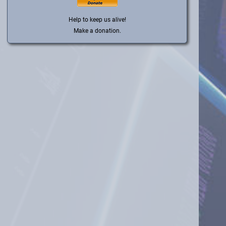
Help to keep us alive!
Make a donation.