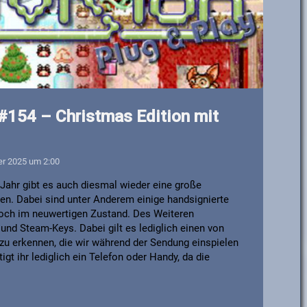
 #154 – Christmas Edition mit
er 2025 um 2:00
Jahr gibt es auch diesmal wieder eine große
sen. Dabei sind unter Anderem einige handsignierte
noch im neuwertigen Zustand. Des Weiteren
s und Steam-Keys. Dabei gilt es lediglich einen von
 zu erkennen, die wir während der Sendung einspielen
gt ihr lediglich ein Telefon oder Handy, da die