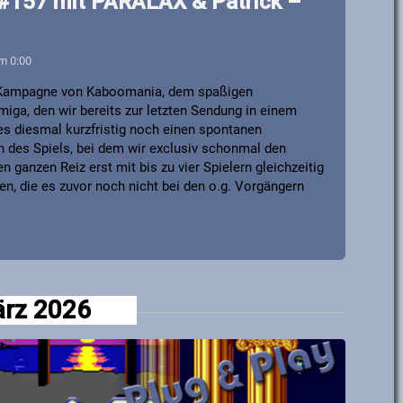
 #157 mit PARALAX & Patrick –
um 0:00
-Kampagne​ von Kaboomania​, dem spaßigen
ga, den wir bereits zur letzten Sendung in einem
 es diesmal kurzfristig noch einen spontanen
n des Spiels, bei dem wir exclusiv schonmal den
n ganzen Reiz erst mit bis zu vier Spielern gleichzeitig
en, die es zuvor noch nicht bei den o.g. Vorgängern
rz 2026