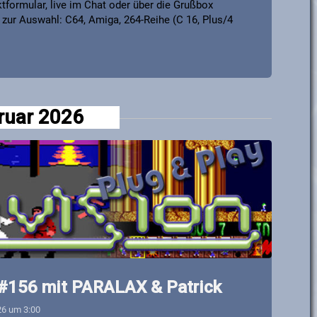
formular, live im Chat oder über die Grußbox
zur Auswahl: C64, Amiga, 264-Reihe (C 16, Plus/4
ruar 2026
 #156 mit PARALAX & Patrick
26 um 3:00