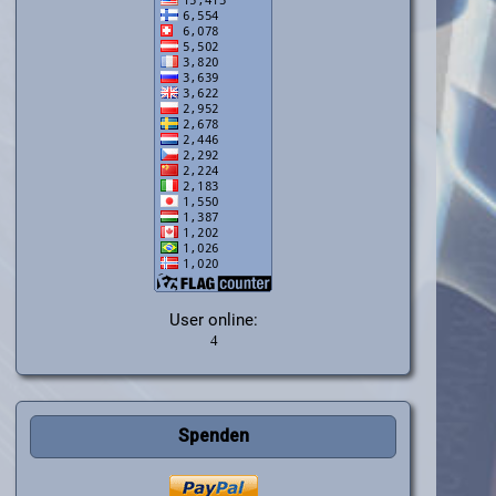
User online:
Spenden