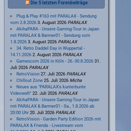
Die 5 letzten Forenbeiträge
Plug & Play #163 mit PARALAX - Sendung
vom 2.8.2026
3. August 2026
PARALAX
AkihaPARA - Unsere Gaming-Tour in Japan
mit PARALAX & Barmer01 - Sendung vom
1.8.2026
3. August 2026
PARALAX
34. Retro Daddel Day in Wuppertal -
14.11.2026
2. August 2026
PARALAX
Gamescom 2026 in Köln - 26.-30.8.2026
31.
Juli 2026
PARALAX
RetroVision
27. Juli 2026
PARALAX
Chillout Zone
25. Juli 2026
Micha
Neues aus "PARALAX's kunterbunte
Videowelt"
22. Juli 2026
PARALAX
AkihaPARA - Unsere Gaming-Tour in Japan
mit PARALAX & Barmer01 - Sa., 1.8.2026 ab
20:00 Uhr
20. Juli 2026
PARALAX
RetroVision - Garden Party Edition 2026 mit
PARALAX & Friends - Livestream vom