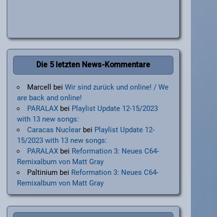
Die 5 letzten News-Kommentare
Marcell
bei
Wir sind zurück und online! / We
are back and online!
PARALAX
bei
Playlist Update 12-15/2023
with 13 new songs:
Caracas Nuclear
bei
Playlist Update 12-
15/2023 with 13 new songs:
PARALAX
bei
Reformation 3: Neues C64-
Remixalbum von Matt Gray
Paltinium
bei
Reformation 3: Neues C64-
Remixalbum von Matt Gray