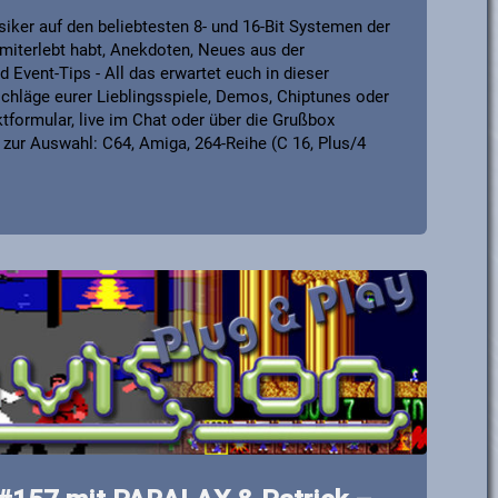
iker auf den beliebtesten 8- und 16-Bit Systemen der
it miterlebt habt, Anekdoten, Neues aus der
Event-Tips - All das erwartet euch in dieser
chläge eurer Lieblingsspiele, Demos, Chiptunes oder
formular, live im Chat oder über die Grußbox
zur Auswahl: C64, Amiga, 264-Reihe (C 16, Plus/4