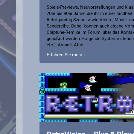
Spiele-Previews, Neuvorstellungen und Klass
70er bis 90er Jahre, die ihr in eurer Kindhe
Retrogaming-Szene sowie Video-, Musik- und 
Sendereihe. Dabei können auch eigene Vors
Chiptune-Remixe im Forum, über das Kontakt
geäußert werden. Folgende Systeme stehen 
etc.), Arcade, Atari…
Erfahren Sie mehr »