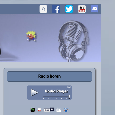
Radio hören