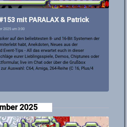
 #153 mit PARALAX & Patrick
er 2025 um 3:00
iker auf den beliebtesten 8- und 16-Bit Systemen der
it miterlebt habt, Anekdoten, Neues aus der
Event-Tips - All das erwartet euch in dieser
chläge eurer Lieblingsspiele, Demos, Chiptunes oder
formular, live im Chat oder über die Grußbox
zur Auswahl: C64, Amiga, 264-Reihe (C 16, Plus/4
mber 2025