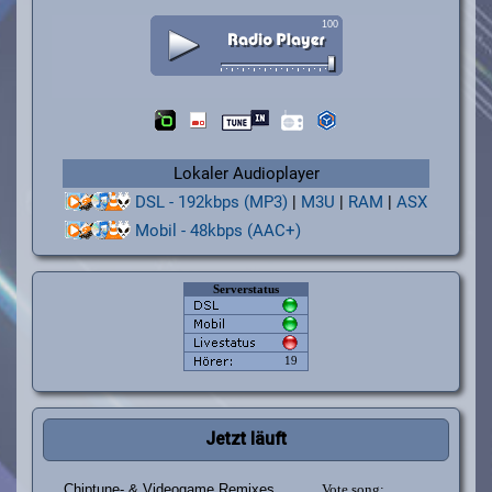
Lokaler Audioplayer
DSL - 192kbps (MP3)
|
M3U
|
RAM
|
ASX
Mobil - 48kbps (AAC+)
Jetzt läuft