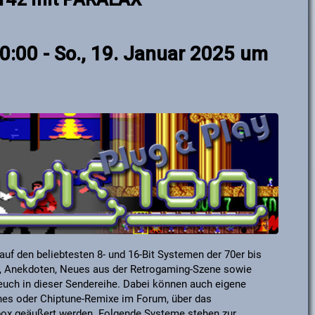
20:00
-
So., 19. Januar 2025 um
auf den beliebtesten 8- und 16-Bit Systemen der 70er bis
habt, Anekdoten, Neues aus der Retrogaming-Szene sowie
 euch in dieser Sendereihe. Dabei können auch eigene
unes oder Chiptune-Remixe im Forum, über das
ßbox geäußert werden. Folgende Systeme stehen zur