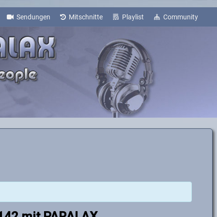
Sendungen
Mitschnitte
Playlist
Community
#142 mit PARALAX