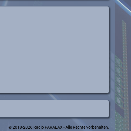
© 2018-2026 Radio PARALAX - Alle Rechte vorbehalten.