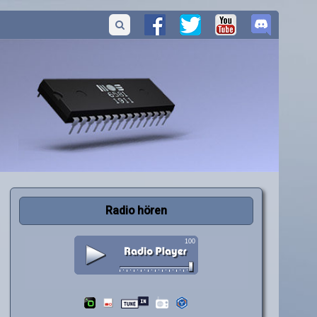
Radio hören