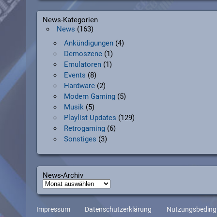
News-Kategorien
News
(163)
Ankündigungen
(4)
Demoszene
(1)
Emulatoren
(1)
Events
(8)
Hardware
(2)
Modern Gaming
(5)
Musik
(5)
Playlist Updates
(129)
Retrogaming
(6)
Sonstiges
(3)
News-Archiv
News-
Archiv
Impressum
Datenschutzerklärung
Nutzungsbedin