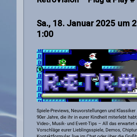
Sa., 18. Januar 2025 um 
1:00
Spiele-Previews, Neuvorstellungen und Klassiker 
90er Jahre, die ihr in eurer Kindheit miterlebt 
Video-, Musik- und Event-Tips – All das erwartet
Vorschläge eurer Lieblingsspiele, Demos, Chipt
Kontaktformular, live im Chat oder über die Gru