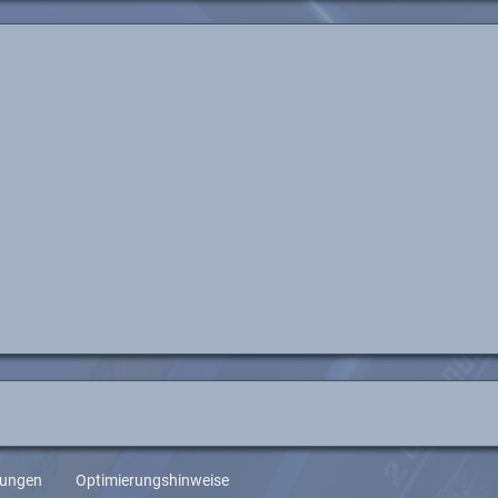
gungen
Optimierungshinweise